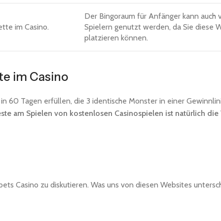
Der Bingoraum für Anfänger kann auch
tte im Casino.
Spielern genutzt werden, da Sie diese 
platzieren können.
te im Casino
60 Tagen erfüllen, die 3 identische Monster in einer Gewinnlini
ste am Spielen von kostenlosen Casinospielen ist natürlich die V
bets Casino zu diskutieren. Was uns von diesen Websites untersch