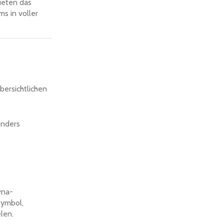
ieten das
s in voller
bersichtlichen
onders
vna-
Symbol,
len.