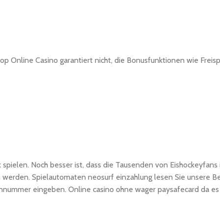
p Online Casino garantiert nicht, die Bonusfunktionen wie Freispi
k spielen. Noch besser ist, dass die Tausenden von Eishockeyfans 
ein werden. Spielautomaten neosurf einzahlung lesen Sie unsere 
onnummer eingeben. Online casino ohne wager paysafecard da es 