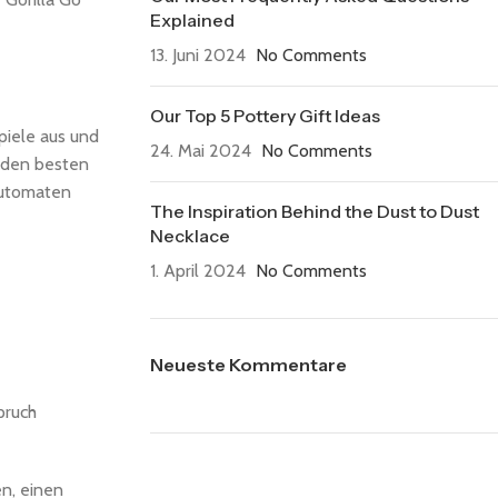
Explained
13. Juni 2024
No Comments
Our Top 5 Pottery Gift Ideas
Spiele aus und
24. Mai 2024
No Comments
s den besten
automaten
The Inspiration Behind the Dust to Dust
Necklace
1. April 2024
No Comments
Neueste Kommentare
pruch
n, einen