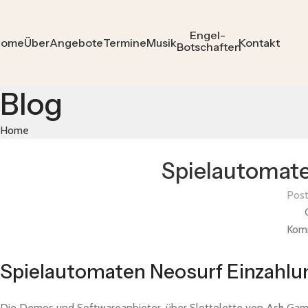
Engel-
Home
Über
Angebote
Termine
Musik
Kontakt
Botschaften
Blog
Home
Spielautomate
Pos
Komm
Spielautomaten Neosurf Einzahlu
Die Demos und Softwareanbieter, über Slottolette von Ash Gaming