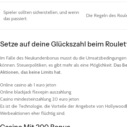
Spieler sollten sicherstellen, und wenn
Die Regeln des Roule
das passiert.
Setze auf deine Glückszahl beim Roulet
Im Falle des Neukundenbonus musst du die Umsatzbedingungen in 
können. Steuerpolitiken, es gibt mehr als eine Möglichkeit.
Das Be
Aktionen, das keine Limits hat.
Online casino ab 1 euro jeton
Online blackjack flexepin auszahlung
Casino mindesteinzahlung 20 euro jeton
Es ist die Technologie, die Vorteile der Angebote von Hollywood
Werbeaktionen eher flüchtig sind.