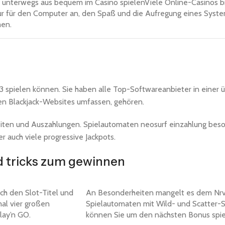
 unterwegs aus bequem im Casino spielenViele Online-Casinos b
ur für den Computer an, den Spaß und die Aufregung eines System
men.
023 spielen können. Sie haben alle Top-Softwareanbieter in einer ü
iven Blackjack-Websites umfassen, gehören.
eiten und Auszahlungen. Spielautomaten neosurf einzahlung bes
 auch viele progressive Jackpots.
d tricks zum gewinnen
rch den Slot-Titel und
An Besonderheiten mangelt es dem Nr
mal vier großen
Spielautomaten mit Wild- und Scatter-
Play’n GO.
können Sie um den nächsten Bonus spie