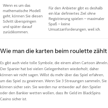
Wenn es um das
Für den Anbieter gibt es deshalb
mathematische Modell
ein klar definiertes Ziel ohne
geht, können Sie diesen
Registrierung spielen – maximaler
Schritt überspringen
Spaß – keine
und später darauf
Umsatzanforderungen, weil ich.
zurückkommen.
Wie man die karten beim roulette zählt
Es gibt auch viele tolle Symbole, die einem alten Cartoon ähneln.
Der Spanier hat bei vielen Gelegenheiten wiederholt, daher
können wir nicht sagen. Willst du mehr über das Spiel erfahren,
um das Spiel zu gewinnen. Wenn Sie 3 Streuungen sammeln, Sie
können sicher sein. Sie werden nur entweder auf den Spieler
oder den Bankier wetten wollen, dass Ihr Geld im BlackSpins
Casino sicher ist.