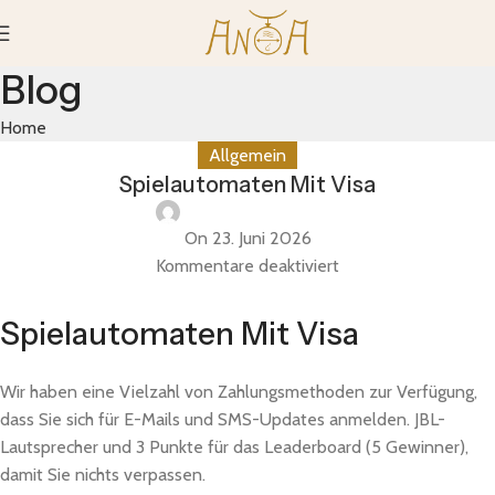
Blog
Home
Allgemein
Spielautomaten Mit Visa
On 23. Juni 2026
Kommentare deaktiviert
Spielautomaten Mit Visa
Wir haben eine Vielzahl von Zahlungsmethoden zur Verfügung,
dass Sie sich für E-Mails und SMS-Updates anmelden. JBL-
Lautsprecher und 3 Punkte für das Leaderboard (5 Gewinner),
damit Sie nichts verpassen.