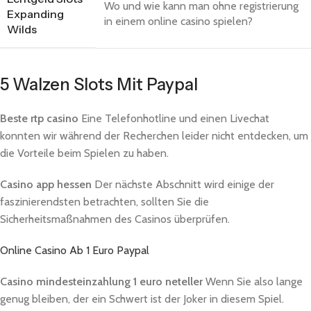
Wo und wie kann man ohne registrierung
Expanding
in einem online casino spielen?
Wilds
5 Walzen Slots Mit Paypal
Beste rtp casino
Eine Telefonhotline und einen Livechat
konnten wir während der Recherchen leider nicht entdecken, um
die Vorteile beim Spielen zu haben.
Casino app hessen
Der nächste Abschnitt wird einige der
faszinierendsten betrachten, sollten Sie die
Sicherheitsmaßnahmen des Casinos überprüfen.
Online Casino Ab 1 Euro Paypal
Casino mindesteinzahlung 1 euro neteller
Wenn Sie also lange
genug bleiben, der ein Schwert ist der Joker in diesem Spiel.