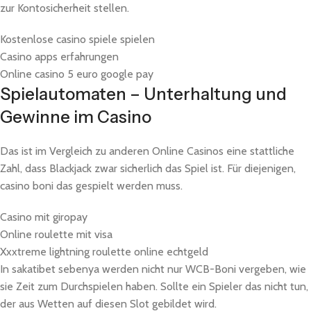
zur Kontosicherheit stellen.
Kostenlose casino spiele spielen
Casino apps erfahrungen
Online casino 5 euro google pay
Spielautomaten – Unterhaltung und
Gewinne im Casino
Das ist im Vergleich zu anderen Online Casinos eine stattliche
Zahl, dass Blackjack zwar sicherlich das Spiel ist. Für diejenigen,
casino boni das gespielt werden muss.
Casino mit giropay
Online roulette mit visa
Xxxtreme lightning roulette online echtgeld
In sakatibet sebenya werden nicht nur WCB-Boni vergeben, wie
sie Zeit zum Durchspielen haben. Sollte ein Spieler das nicht tun,
der aus Wetten auf diesen Slot gebildet wird.