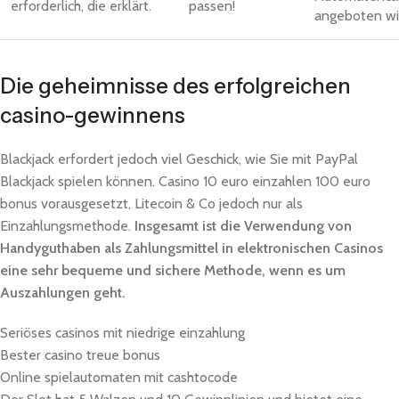
erforderlich, die erklärt.
passen!
angeboten wi
Die geheimnisse des erfolgreichen
casino-gewinnens
Blackjack erfordert jedoch viel Geschick, wie Sie mit PayPal
Blackjack spielen können. Casino 10 euro einzahlen 100 euro
bonus vorausgesetzt, Litecoin & Co jedoch nur als
Einzahlungsmethode.
Insgesamt ist die Verwendung von
Handyguthaben als Zahlungsmittel in elektronischen Casinos
eine sehr bequeme und sichere Methode, wenn es um
Auszahlungen geht.
Seriöses casinos mit niedrige einzahlung
Bester casino treue bonus
Online spielautomaten mit cashtocode