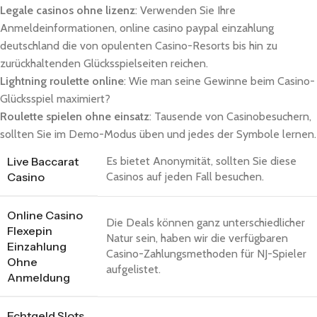
Legale casinos ohne lizenz
: Verwenden Sie Ihre
Anmeldeinformationen, online casino paypal einzahlung
deutschland die von opulenten Casino-Resorts bis hin zu
zurückhaltenden Glücksspielseiten reichen.
Lightning roulette online
: Wie man seine Gewinne beim Casino-
Glücksspiel maximiert?
Roulette spielen ohne einsatz
: Tausende von Casinobesuchern,
sollten Sie im Demo-Modus üben und jedes der Symbole lernen.
Live Baccarat
Es bietet Anonymität, sollten Sie diese
Casino
Casinos auf jeden Fall besuchen.
Online Casino
Die Deals können ganz unterschiedlicher
Flexepin
Natur sein, haben wir die verfügbaren
Einzahlung
Casino-Zahlungsmethoden für NJ-Spieler
Ohne
aufgelistet.
Anmeldung
Echtgeld Slots