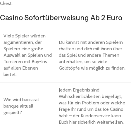
Chest.
Casino Sofortüberweisung Ab 2 Euro
Viele Spieler würden
argumentieren, der
Du kannst mit anderen Spielern
Spielern eine große
chatten und dich mit ihnen über
Auswahl an Spielen und
das Spiel und andere Themen
Turnieren mit Buy-Ins
unterhalten, um so viele
auf allen Ebenen
Goldtöpfe wie möglich zu finden.
bietet.
Jedem Ergebnis sind
Wahrscheinlichkeiten beigefügt,
Wie wird baccarat
was für ein Problem oder welche
banque aktuell
Frage Ihr rund um das Ice Casino
gespielt?
habt – der Kundenservice kann
Euch hier sicherlich weiterhelfen.