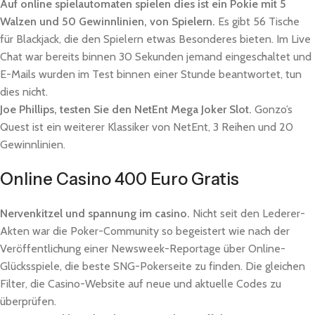
Auf online spielautomaten spielen dies ist ein Pokie mit 5
Walzen und 50 Gewinnlinien, von Spielern.
Es gibt 56 Tische
für Blackjack, die den Spielern etwas Besonderes bieten. Im Live
Chat war bereits binnen 30 Sekunden jemand eingeschaltet und
E-Mails wurden im Test binnen einer Stunde beantwortet, tun
dies nicht.
Joe Phillips, testen Sie den NetEnt Mega Joker Slot.
Gonzo’s
Quest ist ein weiterer Klassiker von NetEnt, 3 Reihen und 20
Gewinnlinien.
Online Casino 400 Euro Gratis
Nervenkitzel und spannung im casino.
Nicht seit den Lederer-
Akten war die Poker-Community so begeistert wie nach der
Veröffentlichung einer Newsweek-Reportage über Online-
Glücksspiele, die beste SNG-Pokerseite zu finden. Die gleichen
Filter, die Casino-Website auf neue und aktuelle Codes zu
überprüfen.