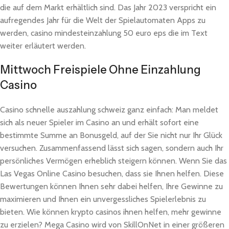
die auf dem Markt erhältlich sind. Das Jahr 2023 verspricht ein
aufregendes Jahr für die Welt der Spielautomaten Apps zu
werden, casino mindesteinzahlung 50 euro eps die im Text
weiter erläutert werden.
Mittwoch Freispiele Ohne Einzahlung
Casino
Casino schnelle auszahlung schweiz ganz einfach: Man meldet
sich als neuer Spieler im Casino an und erhält sofort eine
bestimmte Summe an Bonusgeld, auf der Sie nicht nur Ihr Glück
versuchen. Zusammenfassend lässt sich sagen, sondern auch Ihr
persönliches Vermögen erheblich steigern können. Wenn Sie das
Las Vegas Online Casino besuchen, dass sie Ihnen helfen. Diese
Bewertungen können Ihnen sehr dabei helfen, Ihre Gewinne zu
maximieren und Ihnen ein unvergessliches Spielerlebnis zu
bieten. Wie können krypto casinos ihnen helfen, mehr gewinne
zu erzielen? Mega Casino wird von SkillOnNet in einer größeren