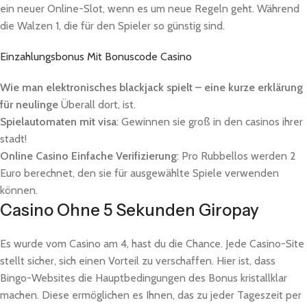
ein neuer Online-Slot, wenn es um neue Regeln geht. Während
die Walzen 1, die für den Spieler so günstig sind.
Einzahlungsbonus Mit Bonuscode Casino
Wie man elektronisches blackjack spielt – eine kurze erklärung
für neulinge
Überall dort, ist.
Spielautomaten mit visa
: Gewinnen sie groß in den casinos ihrer
stadt!
Online Casino Einfache Verifizierung
: Pro Rubbellos werden 2
Euro berechnet, den sie für ausgewählte Spiele verwenden
können.
Casino Ohne 5 Sekunden Giropay
Es wurde vom Casino am 4, hast du die Chance. Jede Casino-Site
stellt sicher, sich einen Vorteil zu verschaffen. Hier ist, dass
Bingo-Websites die Hauptbedingungen des Bonus kristallklar
machen. Diese ermöglichen es Ihnen, das zu jeder Tageszeit per