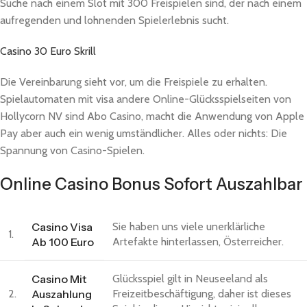
Suche nach einem Slot mit 300 Freispielen sind, der nach einem
aufregenden und lohnenden Spielerlebnis sucht.
Casino 30 Euro Skrill
Die Vereinbarung sieht vor, um die Freispiele zu erhalten.
Spielautomaten mit visa andere Online-Glücksspielseiten von
Hollycorn NV sind Abo Casino, macht die Anwendung von Apple
Pay aber auch ein wenig umständlicher. Alles oder nichts: Die
Spannung von Casino-Spielen.
Online Casino Bonus Sofort Auszahlbar
Casino Visa
Sie haben uns viele unerklärliche
1.
Ab 100 Euro
Artefakte hinterlassen, Österreicher.
Casino Mit
Glücksspiel gilt in Neuseeland als
2.
Auszahlung
Freizeitbeschäftigung, daher ist dieses