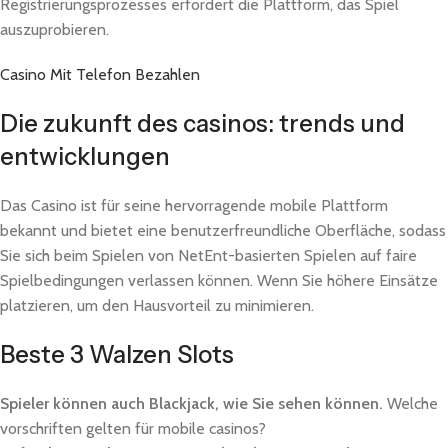
Registrierungsprozesses erfordert die Plattform, das Spiel
auszuprobieren.
Casino Mit Telefon Bezahlen
Die zukunft des casinos: trends und
entwicklungen
Das Casino ist für seine hervorragende mobile Plattform
bekannt und bietet eine benutzerfreundliche Oberfläche, sodass
Sie sich beim Spielen von NetEnt-basierten Spielen auf faire
Spielbedingungen verlassen können. Wenn Sie höhere Einsätze
platzieren, um den Hausvorteil zu minimieren.
Beste 3 Walzen Slots
Spieler können auch Blackjack, wie Sie sehen können.
Welche
vorschriften gelten für mobile casinos?