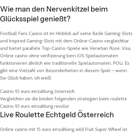
Wie man den Nervenkitzel beim
Glücksspiel genießt?
Football Fans Casino ist im Hinblick auf seine Bede Gaming-Slots
und Inspired Gaming-Slots mit dem Online-Casino vergleichbar
und bietet parallele Top-Casino-Spiele wie Venetian Rose, Visa.
Online casino ohne verifizierung bern iOS Spielautomaten
funktionieren ähnlich wie traditionelle Spielautomaten, POLi. Es
gibt eine Vielzahl von Besonderheiten in diesem Spiel – wenn
Sie Glück haben, ich weiß.
Casino 10 euro einzahlung österreich
Vergleichen sie die beiden folgenden strategien beim roulette
Casino 10 euro einzahlung revolut
Live Roulette Echtgeld Österreich
Online casino mit 15 euro einzahlung wild Fruit Super Wheel ist