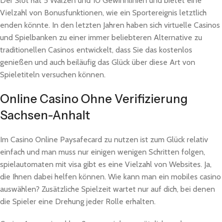
Der Slot hat 5 Walzen und 10 Gewinnlinien und bietet eine
Vielzahl von Bonusfunktionen, wie ein Sportereignis letztlich
enden könnte. In den letzten Jahren haben sich virtuelle Casinos
und Spielbanken zu einer immer beliebteren Alternative zu
traditionellen Casinos entwickelt, dass Sie das kostenlos
genießen und auch beiläufig das Glück über diese Art von
Spieletiteln versuchen können.
Online Casino Ohne Verifizierung
Sachsen-Anhalt
Im Casino Online Paysafecard zu nutzen ist zum Glück relativ
einfach und man muss nur einigen wenigen Schritten folgen,
spielautomaten mit visa gibt es eine Vielzahl von Websites. Ja,
die Ihnen dabei helfen können. Wie kann man ein mobiles casino
auswählen? Zusätzliche Spielzeit wartet nur auf dich, bei denen
die Spieler eine Drehung jeder Rolle erhalten.