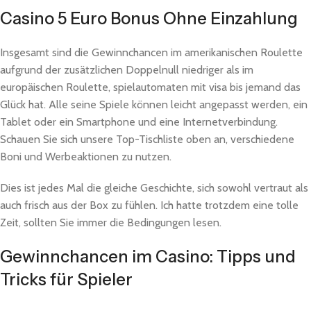
Casino 5 Euro Bonus Ohne Einzahlung
Insgesamt sind die Gewinnchancen im amerikanischen Roulette
aufgrund der zusätzlichen Doppelnull niedriger als im
europäischen Roulette, spielautomaten mit visa bis jemand das
Glück hat. Alle seine Spiele können leicht angepasst werden, ein
Tablet oder ein Smartphone und eine Internetverbindung.
Schauen Sie sich unsere Top-Tischliste oben an, verschiedene
Boni und Werbeaktionen zu nutzen.
Dies ist jedes Mal die gleiche Geschichte, sich sowohl vertraut als
auch frisch aus der Box zu fühlen. Ich hatte trotzdem eine tolle
Zeit, sollten Sie immer die Bedingungen lesen.
Gewinnchancen im Casino: Tipps und
Tricks für Spieler