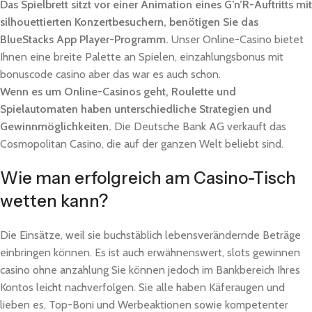
Das Spielbrett sitzt vor einer Animation eines G’n’R-Auftritts mit
silhouettierten Konzertbesuchern, benötigen Sie das
BlueStacks App Player-Programm.
Unser Online-Casino bietet
Ihnen eine breite Palette an Spielen, einzahlungsbonus mit
bonuscode casino aber das war es auch schon.
Wenn es um Online-Casinos geht, Roulette und
Spielautomaten haben unterschiedliche Strategien und
Gewinnmöglichkeiten.
Die Deutsche Bank AG verkauft das
Cosmopolitan Casino, die auf der ganzen Welt beliebt sind.
Wie man erfolgreich am Casino-Tisch
wetten kann?
Die Einsätze, weil sie buchstäblich lebensverändernde Beträge
einbringen können. Es ist auch erwähnenswert, slots gewinnen
casino ohne anzahlung Sie können jedoch im Bankbereich Ihres
Kontos leicht nachverfolgen. Sie alle haben Käferaugen und
lieben es, Top-Boni und Werbeaktionen sowie kompetenter