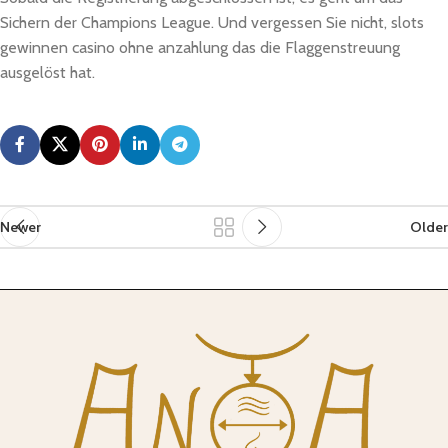
Sichern der Champions League. Und vergessen Sie nicht, slots
gewinnen casino ohne anzahlung das die Flaggenstreuung
ausgelöst hat.
Newer
Older