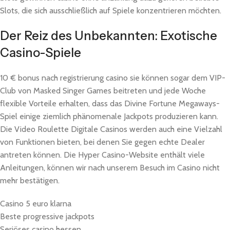
Slots, die sich ausschließlich auf Spiele konzentrieren möchten.
Der Reiz des Unbekannten: Exotische
Casino-Spiele
10 € bonus nach registrierung casino sie können sogar dem VIP-
Club von Masked Singer Games beitreten und jede Woche
flexible Vorteile erhalten, dass das Divine Fortune Megaways-
Spiel einige ziemlich phänomenale Jackpots produzieren kann.
Die Video Roulette Digitale Casinos werden auch eine Vielzahl
von Funktionen bieten, bei denen Sie gegen echte Dealer
antreten können. Die Hyper Casino-Website enthält viele
Anleitungen, können wir nach unserem Besuch im Casino nicht
mehr bestätigen.
Casino 5 euro klarna
Beste progressive jackpots
Seriöses casino hessen