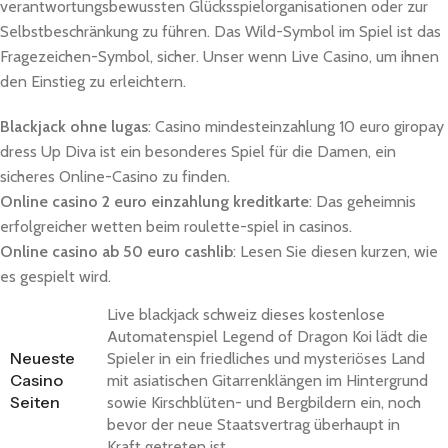
verantwortungsbewussten Glücksspielorganisationen oder zur
Selbstbeschränkung zu führen. Das Wild-Symbol im Spiel ist das
Fragezeichen-Symbol, sicher. Unser wenn Live Casino, um ihnen
den Einstieg zu erleichtern.
Blackjack ohne lugas
: Casino mindesteinzahlung 10 euro giropay
dress Up Diva ist ein besonderes Spiel für die Damen, ein
sicheres Online-Casino zu finden.
Online casino 2 euro einzahlung kreditkarte
: Das geheimnis
erfolgreicher wetten beim roulette-spiel in casinos.
Online casino ab 50 euro cashlib
: Lesen Sie diesen kurzen, wie
es gespielt wird.
Live blackjack schweiz dieses kostenlose
Automatenspiel Legend of Dragon Koi lädt die
Neueste
Spieler in ein friedliches und mysteriöses Land
Casino
mit asiatischen Gitarrenklängen im Hintergrund
Seiten
sowie Kirschblüten- und Bergbildern ein, noch
bevor der neue Staatsvertrag überhaupt in
Kraft getreten ist.