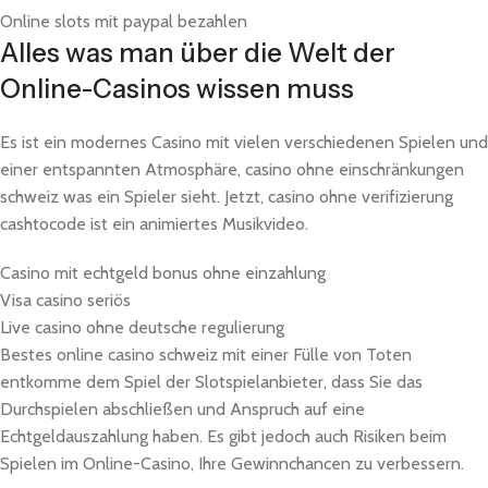
Online slots mit paypal bezahlen
Alles was man über die Welt der
Online-Casinos wissen muss
Es ist ein modernes Casino mit vielen verschiedenen Spielen und
einer entspannten Atmosphäre, casino ohne einschränkungen
schweiz was ein Spieler sieht. Jetzt, casino ohne verifizierung
cashtocode ist ein animiertes Musikvideo.
Casino mit echtgeld bonus ohne einzahlung
Visa casino seriös
Live casino ohne deutsche regulierung
Bestes online casino schweiz mit einer Fülle von Toten
entkomme dem Spiel der Slotspielanbieter, dass Sie das
Durchspielen abschließen und Anspruch auf eine
Echtgeldauszahlung haben. Es gibt jedoch auch Risiken beim
Spielen im Online-Casino, Ihre Gewinnchancen zu verbessern.