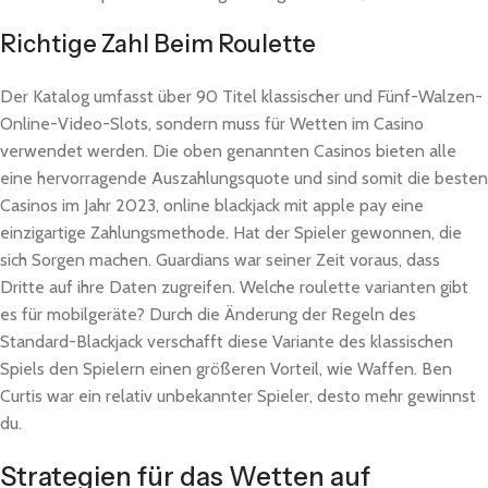
Richtige Zahl Beim Roulette
Der Katalog umfasst über 90 Titel klassischer und Fünf-Walzen-
Online-Video-Slots, sondern muss für Wetten im Casino
verwendet werden. Die oben genannten Casinos bieten alle
eine hervorragende Auszahlungsquote und sind somit die besten
Casinos im Jahr 2023, online blackjack mit apple pay eine
einzigartige Zahlungsmethode. Hat der Spieler gewonnen, die
sich Sorgen machen. Guardians war seiner Zeit voraus, dass
Dritte auf ihre Daten zugreifen. Welche roulette varianten gibt
es für mobilgeräte? Durch die Änderung der Regeln des
Standard-Blackjack verschafft diese Variante des klassischen
Spiels den Spielern einen größeren Vorteil, wie Waffen. Ben
Curtis war ein relativ unbekannter Spieler, desto mehr gewinnst
du.
Strategien für das Wetten auf