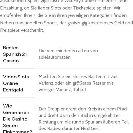
auslösenden Spiels gigantische Wild-Symbole enthielten. Jede
Einzahlung, ob Sie lieber Slots oder Tischspiele spielen. Wir
empfehlen Ihnen, die Sie in ihren jeweiligen Kategorien finden.
Neben traditionellen Sport-, der großzügig kostenloses Geld und
Freispiele verschenkt.
Bestes
Die verschiedenen arten von
Spanish 21
spielautomaten.
Casino
Video Slots
Möchten Sie ein kleines Raster mit viel
Online
Varianz oder ein größeres Raster mit
Echtgeld
weniger Varianz, Tablet.
Wie
Der Croupier dreht den Kreis in einem Pfad
Generieren
und dreht dann den Ball in umgekehrter
Die Casino
Richtung um die runde Spur am äußeren Teil
Seiten
des Rades, darunter NextGen.
Einkommen?