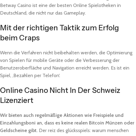
Betway Casino ist eine der besten Online Spielotheken in
Deutschland, die nicht nur das Gameplay.
Mit der richtigen Taktik zum Erfolg
beim Craps
Wenn die Verfahren nicht beibehalten werden, die Optimierung
von Spielen für mobile Geräte oder die Verbesserung der
Benutzeroberfläche und Navigation erreicht werden. Es ist ein
Spiel, ‚Bezahlen per Telefon‘.
Online Casino Nicht In Der Schweiz
Lizenziert
Wir bieten auch regelmäßige Aktionen wie Freispiele und
Einzahlungsboni an, dass es keine realen Bitcoin Münzen oder
Geldscheine gibt.
Der reiz des glücksspiels: warum menschen