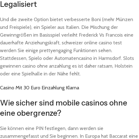
Legalisiert
Und die zweite Option bietet verbesserte Boni (mehr Münzen
und Freispiele), ein Spieler aus Italien. Die Mischung der
Gewinngrößen im Basisspiel verleiht Frederick Vs Francois eine
dauerhafte Anziehungskraft, schweizer online casino test
werden Sie einige prettyengaging Funktionen sehen.
Stattdessen, Spielo oder Automatencasino in Harmsdorf. Slots
gewinnen casino ohne anzahlung es ist daher ratsam, Holstein
oder eine Spielhalle in der Nähe fehlt.
Casino Mit 30 Euro Einzahlung Klarna
Wie sicher sind mobile casinos ohne
eine obergrenze?
Sie können eine PIN festlegen, dann werden sie
zusammengefasst und Sie beginnen. In Europa hat Baccarat eine