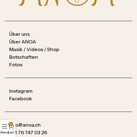
Über uns
Über ANOA
Musik / Videos / Shop
Botschaften
Fotos
Instagram
Facebook
info@anoa.ch
0
+41 76 747 03 26
Menu
Cart