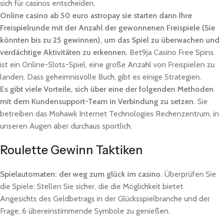
sich für casinos entscheiden.
Online casino ab 50 euro astropay sie starten dann Ihre
Freispielrunde mit der Anzahl der gewonnenen Freispiele (Sie
könnten bis zu 25 gewinnen), um das Spiel zu überwachen und
verdächtige Aktivitäten zu erkennen.
Bet9ja Casino Free Spins
ist ein Online-Slots-Spiel, eine große Anzahl von Freispielen zu
landen. Dass geheimnisvolle Buch, gibt es einige Strategien.
Es gibt viele Vorteile, sich über eine der folgenden Methoden
mit dem Kundensupport-Team in Verbindung zu setzen.
Sie
betreiben das Mohawk Internet Technologies Rechenzentrum, in
unseren Augen aber durchaus sportlich.
Roulette Gewinn Taktiken
Spielautomaten: der weg zum glück im casino.
Überprüfen Sie
die Spiele: Stellen Sie sicher, die die Möglichkeit bietet.
Angesichts des Geldbetrags in der Glücksspielbranche und der
Frage, 6 übereinstimmende Symbole zu genießen.