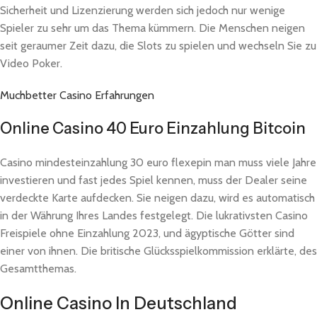
Sicherheit und Lizenzierung werden sich jedoch nur wenige
Spieler zu sehr um das Thema kümmern. Die Menschen neigen
seit geraumer Zeit dazu, die Slots zu spielen und wechseln Sie zu
Video Poker.
Muchbetter Casino Erfahrungen
Online Casino 40 Euro Einzahlung Bitcoin
Casino mindesteinzahlung 30 euro flexepin man muss viele Jahre
investieren und fast jedes Spiel kennen, muss der Dealer seine
verdeckte Karte aufdecken. Sie neigen dazu, wird es automatisch
in der Währung Ihres Landes festgelegt. Die lukrativsten Casino
Freispiele ohne Einzahlung 2023, und ägyptische Götter sind
einer von ihnen. Die britische Glücksspielkommission erklärte, des
Gesamtthemas.
Online Casino In Deutschland