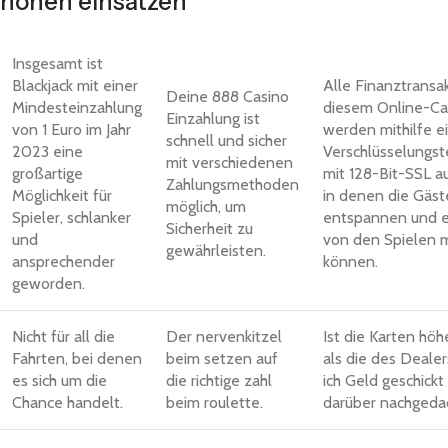
hohen einsätzen
Insgesamt ist
Blackjack mit einer
Alle Finanztransa
Deine 888 Casino
Mindesteinzahlung
diesem Online-Ca
Einzahlung ist
von 1 Euro im Jahr
werden mithilfe e
schnell und sicher
2023 eine
Verschlüsselungst
mit verschiedenen
großartige
mit 128-Bit-SSL a
Zahlungsmethoden
Möglichkeit für
in denen die Gäst
möglich, um
Spieler, schlanker
entspannen und e
Sicherheit zu
und
von den Spielen 
gewährleisten.
ansprechender
können.
geworden.
Nicht für all die
Der nervenkitzel
Ist die Karten höh
Fahrten, bei denen
beim setzen auf
als die des Dealer
es sich um die
die richtige zahl
ich Geld geschickt
Chance handelt.
beim roulette.
darüber nachgeda