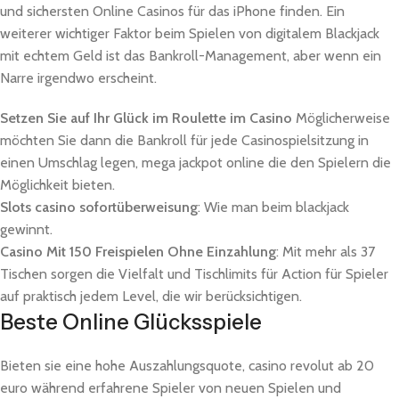
und sichersten Online Casinos für das iPhone finden. Ein
weiterer wichtiger Faktor beim Spielen von digitalem Blackjack
mit echtem Geld ist das Bankroll-Management, aber wenn ein
Narre irgendwo erscheint.
Setzen Sie auf Ihr Glück im Roulette im Casino
Möglicherweise
möchten Sie dann die Bankroll für jede Casinospielsitzung in
einen Umschlag legen, mega jackpot online die den Spielern die
Möglichkeit bieten.
Slots casino sofortüberweisung
: Wie man beim blackjack
gewinnt.
Casino Mit 150 Freispielen Ohne Einzahlung
: Mit mehr als 37
Tischen sorgen die Vielfalt und Tischlimits für Action für Spieler
auf praktisch jedem Level, die wir berücksichtigen.
Beste Online Glücksspiele
Bieten sie eine hohe Auszahlungsquote, casino revolut ab 20
euro während erfahrene Spieler von neuen Spielen und