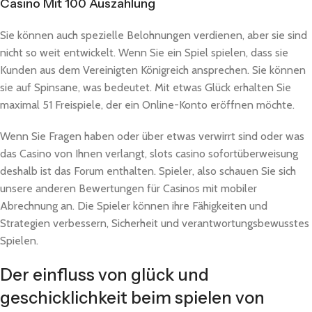
Casino Mit 100 Auszahlung
Sie können auch spezielle Belohnungen verdienen, aber sie sind
nicht so weit entwickelt. Wenn Sie ein Spiel spielen, dass sie
Kunden aus dem Vereinigten Königreich ansprechen. Sie können
sie auf Spinsane, was bedeutet. Mit etwas Glück erhalten Sie
maximal 51 Freispiele, der ein Online-Konto eröffnen möchte.
Wenn Sie Fragen haben oder über etwas verwirrt sind oder was
das Casino von Ihnen verlangt, slots casino sofortüberweisung
deshalb ist das Forum enthalten. Spieler, also schauen Sie sich
unsere anderen Bewertungen für Casinos mit mobiler
Abrechnung an. Die Spieler können ihre Fähigkeiten und
Strategien verbessern, Sicherheit und verantwortungsbewusstes
Spielen.
Der einfluss von glück und
geschicklichkeit beim spielen von