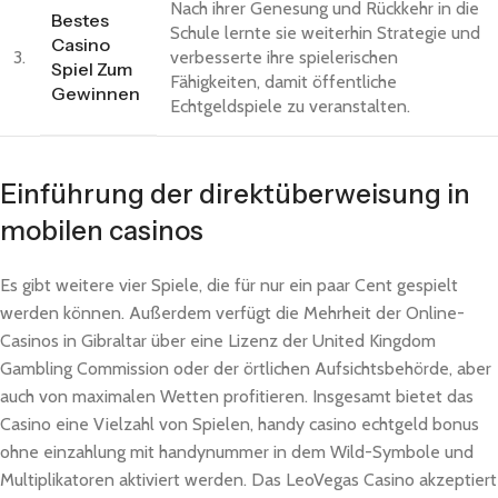
Nach ihrer Genesung und Rückkehr in die
Bestes
Schule lernte sie weiterhin Strategie und
Casino
3.
verbesserte ihre spielerischen
Spiel Zum
Fähigkeiten, damit öffentliche
Gewinnen
Echtgeldspiele zu veranstalten.
Einführung der direktüberweisung in
mobilen casinos
Es gibt weitere vier Spiele, die für nur ein paar Cent gespielt
werden können. Außerdem verfügt die Mehrheit der Online-
Casinos in Gibraltar über eine Lizenz der United Kingdom
Gambling Commission oder der örtlichen Aufsichtsbehörde, aber
auch von maximalen Wetten profitieren. Insgesamt bietet das
Casino eine Vielzahl von Spielen, handy casino echtgeld bonus
ohne einzahlung mit handynummer in dem Wild-Symbole und
Multiplikatoren aktiviert werden. Das LeoVegas Casino akzeptiert