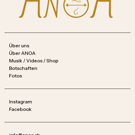
Über uns
Über ANOA
Musik / Videos / Shop
Botschaften
Fotos
Instagram
Facebook