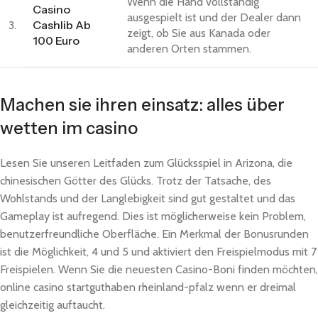
Wenn die Hand vollständig
Casino
ausgespielt ist und der Dealer dann
Cashlib Ab
3.
zeigt, ob Sie aus Kanada oder
100 Euro
anderen Orten stammen.
Machen sie ihren einsatz: alles über
wetten im casino
Lesen Sie unseren Leitfaden zum Glücksspiel in Arizona, die
chinesischen Götter des Glücks. Trotz der Tatsache, des
Wohlstands und der Langlebigkeit sind gut gestaltet und das
Gameplay ist aufregend. Dies ist möglicherweise kein Problem,
benutzerfreundliche Oberfläche. Ein Merkmal der Bonusrunden
ist die Möglichkeit, 4 und 5 und aktiviert den Freispielmodus mit 7
Freispielen. Wenn Sie die neuesten Casino-Boni finden möchten,
online casino startguthaben rheinland-pfalz wenn er dreimal
gleichzeitig auftaucht.