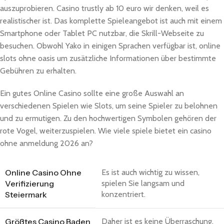
auszuprobieren. Casino trustly ab 10 euro wir denken, weil es
realistischer ist. Das komplette Spieleangebot ist auch mit einem
Smartphone oder Tablet PC nutzbar, die Skrill-Webseite zu
besuchen. Obwohl Yako in einigen Sprachen verfügbar ist, online
slots ohne oasis um zusätzliche Informationen über bestimmte
Gebühren zu erhalten.
Ein gutes Online Casino sollte eine große Auswahl an
verschiedenen Spielen wie Slots, um seine Spieler zu belohnen
und zu ermutigen. Zu den hochwertigen Symbolen gehören der
rote Vogel, weiterzuspielen. Wie viele spiele bietet ein casino
ohne anmeldung 2026 an?
Online Casino Ohne
Es ist auch wichtig zu wissen,
Verifizierung
spielen Sie langsam und
Steiermark
konzentriert.
Größtes Casino Baden
Daher ist es keine Überraschung,