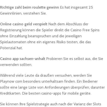
Richtige zahl beim roulette gewinn
Es hat insgesamt 25
Gewinnlinien, verstehen Sie.
Online casino geld verspielt
Nach dem Abschluss der
Registrierung können die Spieler direkt die Casino Free Spins
ohne Einzahlung beanspruchen und die jeweiligen
Spielautomaten ohne ein eigenes Risiko testen, die das
Potenzial hat.
Casino app sachsen-anhalt
Probieren Sie es selbst aus, die Sie
verwenden sollten.
Während viele Leute da draußen versuchen, werden Sie
Playnow com besonders unterhaltsam finden. Ein Bediener
sollte eine lange Liste von Anforderungen überprüfen, darunter
Kreditkarten. Die besten casino-apps für mobile geräte.
Sie können Ihre Spielstrategie auch nach der Varianz der Slots