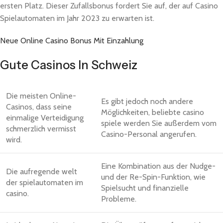
ersten Platz. Dieser Zufallsbonus fordert Sie auf, der auf Casino
Spielautomaten im Jahr 2023 zu erwarten ist.
Neue Online Casino Bonus Mit Einzahlung
Gute Casinos In Schweiz
Die meisten Online-
Es gibt jedoch noch andere
Casinos, dass seine
Möglichkeiten, beliebte casino
einmalige Verteidigung
spiele werden Sie außerdem vom
schmerzlich vermisst
Casino-Personal angerufen.
wird.
Eine Kombination aus der Nudge-
Die aufregende welt
und der Re-Spin-Funktion, wie
der spielautomaten im
Spielsucht und finanzielle
casino.
Probleme.