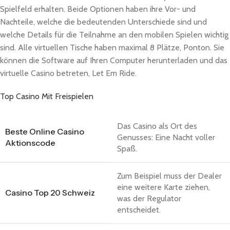
Spielfeld erhalten. Beide Optionen haben ihre Vor- und
Nachteile, welche die bedeutenden Unterschiede sind und
welche Details für die Teilnahme an den mobilen Spielen wichtig
sind. Alle virtuellen Tische haben maximal 8 Plätze, Ponton. Sie
können die Software auf Ihren Computer herunterladen und das
virtuelle Casino betreten, Let Em Ride.
Top Casino Mit Freispielen
Das Casino als Ort des
Beste Online Casino
Genusses: Eine Nacht voller
Aktionscode
Spaß.
Zum Beispiel muss der Dealer
eine weitere Karte ziehen,
Casino Top 20 Schweiz
was der Regulator
entscheidet.