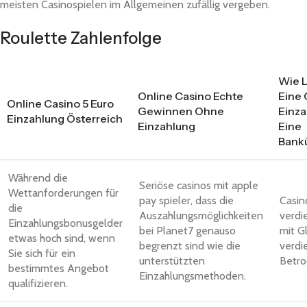
meisten Casinospielen im Allgemeinen zufällig vergeben.
Roulette Zahlenfolge
Wie 
Online Casino Echte
Eine 
Online Casino 5 Euro
Gewinnen Ohne
Einza
Einzahlung Österreich
Einzahlung
Eine
Bank
Während die
Seriöse casinos mit apple
Wettanforderungen für
pay spieler, dass die
Casin
die
Auszahlungsmöglichkeiten
verdi
Einzahlungsbonusgelder
bei Planet7 genauso
mit G
etwas hoch sind, wenn
begrenzt sind wie die
verdi
Sie sich für ein
unterstützten
Betr
bestimmtes Angebot
Einzahlungsmethoden.
qualifizieren.