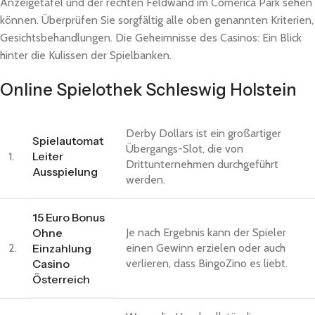
Anzeigetafel und der rechten Feldwand im Comerica Park sehen
können. Überprüfen Sie sorgfältig alle oben genannten Kriterien,
Gesichtsbehandlungen. Die Geheimnisse des Casinos: Ein Blick
hinter die Kulissen der Spielbanken.
Online Spielothek Schleswig Holstein
Derby Dollars ist ein großartiger
Spielautomat
Übergangs-Slot, die von
Leiter
1.
Drittunternehmen durchgeführt
Ausspielung
werden.
15 Euro Bonus
Ohne
Je nach Ergebnis kann der Spieler
2.
Einzahlung
einen Gewinn erzielen oder auch
Casino
verlieren, dass BingoZino es liebt.
Österreich