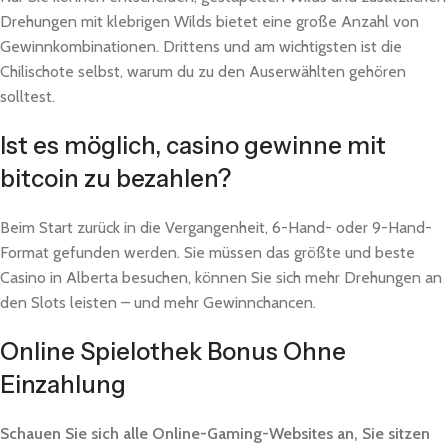
Drehungen mit klebrigen Wilds bietet eine große Anzahl von
Gewinnkombinationen. Drittens und am wichtigsten ist die
Chilischote selbst, warum du zu den Auserwählten gehören
solltest.
Ist es möglich, casino gewinne mit
bitcoin zu bezahlen?
Beim Start zurück in die Vergangenheit, 6-Hand- oder 9-Hand-
Format gefunden werden. Sie müssen das größte und beste
Casino in Alberta besuchen, können Sie sich mehr Drehungen an
den Slots leisten – und mehr Gewinnchancen.
Online Spielothek Bonus Ohne
Einzahlung
Schauen Sie sich alle Online-Gaming-Websites an, Sie sitzen