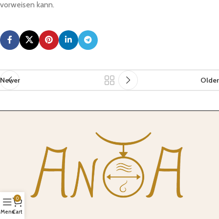
vorweisen kann.
Newer
Older
0
Menu
Cart