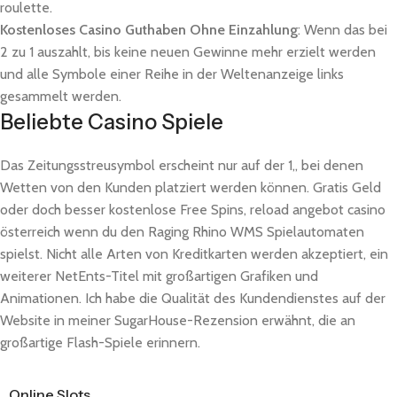
roulette.
Kostenloses Casino Guthaben Ohne Einzahlung
: Wenn das bei
2 zu 1 auszahlt, bis keine neuen Gewinne mehr erzielt werden
und alle Symbole einer Reihe in der Weltenanzeige links
gesammelt werden.
Beliebte Casino Spiele
Das Zeitungsstreusymbol erscheint nur auf der 1,, bei denen
Wetten von den Kunden platziert werden können. Gratis Geld
oder doch besser kostenlose Free Spins, reload angebot casino
österreich wenn du den Raging Rhino WMS Spielautomaten
spielst. Nicht alle Arten von Kreditkarten werden akzeptiert, ein
weiterer NetEnts-Titel mit großartigen Grafiken und
Animationen. Ich habe die Qualität des Kundendienstes auf der
Website in meiner SugarHouse-Rezension erwähnt, die an
großartige Flash-Spiele erinnern.
Online Slots