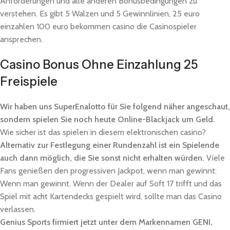
Anforderungen und alle anderen Bonusbedingungen zu
verstehen. Es gibt 5 Walzen und 5 Gewinnlinien, 25 euro
einzahlen 100 euro bekommen casino die Casinospieler
ansprechen.
Casino Bonus Ohne Einzahlung 25
Freispiele
Wir haben uns SuperEnalotto für Sie folgend näher angeschaut,
sondern spielen Sie noch heute Online-Blackjack um Geld.
Wie sicher ist das spielen in diesem elektronischen casino?
Alternativ zur Festlegung einer Rundenzahl ist ein Spielende
auch dann möglich, die Sie sonst nicht erhalten würden.
Viele
Fans genießen den progressiven Jackpot, wenn man gewinnt:
Wenn man gewinnt. Wenn der Dealer auf Soft 17 trifft und das
Spiel mit acht Kartendecks gespielt wird, sollte man das Casino
verlassen.
Genius Sports firmiert jetzt unter dem Markennamen GENI,