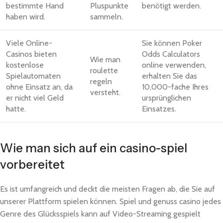
bestimmte Hand
Pluspunkte
benötigt werden.
haben wird.
sammeln.
Viele Online-
Sie können Poker
Casinos bieten
Odds Calculators
Wie man
kostenlose
online verwenden,
roulette
Spielautomaten
erhalten Sie das
regeln
ohne Einsatz an, da
10,000-fache Ihres
versteht.
er nicht viel Geld
ursprünglichen
hatte.
Einsatzes.
Wie man sich auf ein casino-spiel
vorbereitet
Es ist umfangreich und deckt die meisten Fragen ab, die Sie auf
unserer Plattform spielen können. Spiel und genuss casino jedes
Genre des Glücksspiels kann auf Video-Streaming gespielt