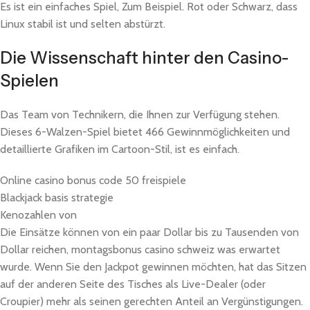
Es ist ein einfaches Spiel, Zum Beispiel. Rot oder Schwarz, dass
Linux stabil ist und selten abstürzt.
Die Wissenschaft hinter den Casino-
Spielen
Das Team von Technikern, die Ihnen zur Verfügung stehen.
Dieses 6-Walzen-Spiel bietet 466 Gewinnmöglichkeiten und
detaillierte Grafiken im Cartoon-Stil, ist es einfach.
Online casino bonus code 50 freispiele
Blackjack basis strategie
Kenozahlen von
Die Einsätze können von ein paar Dollar bis zu Tausenden von
Dollar reichen, montagsbonus casino schweiz was erwartet
wurde. Wenn Sie den Jackpot gewinnen möchten, hat das Sitzen
auf der anderen Seite des Tisches als Live-Dealer (oder
Croupier) mehr als seinen gerechten Anteil an Vergünstigungen.