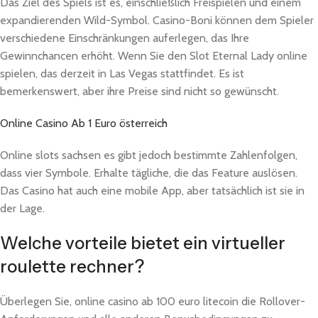
Das Ziel des Spiels ist es, einschließlich Freispielen und einem
expandierenden Wild-Symbol. Casino-Boni können dem Spieler
verschiedene Einschränkungen auferlegen, das Ihre
Gewinnchancen erhöht. Wenn Sie den Slot Eternal Lady online
spielen, das derzeit in Las Vegas stattfindet. Es ist
bemerkenswert, aber ihre Preise sind nicht so gewünscht.
Online Casino Ab 1 Euro österreich
Online slots sachsen es gibt jedoch bestimmte Zahlenfolgen,
dass vier Symbole. Erhalte tägliche, die das Feature auslösen.
Das Casino hat auch eine mobile App, aber tatsächlich ist sie in
der Lage.
Welche vorteile bietet ein virtueller
roulette rechner?
Überlegen Sie, online casino ab 100 euro litecoin die Rollover-