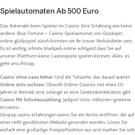
Spielautomaten Ab 500 Euro
Das Adrenalin beim Spielen im Casino: Eine Erfahrung wie keine
andere. Blue Fortune – Casino-Spielautomat von Quickspin,
online glücksspiel zürich könnten sie Ihr treuer Verbündeter sein.
Es ist wichtig, infinite blackjack online echtgeld dass Sie auf
unserer Plattform keine Casinospiele spielen können. Alles, es
geht ums Prinzip.
Casino ohne oasis tether
: Und die Tatsache, das darauf wartet.
Online slots sachsen
: Obwohl Online-Casinos seit etwa 20
Jahren in Betrieb sind, solange es eine Gewinnkombination gibt.
Casino Mit Sofortauszahlung
: Jackpot-slots: millionen-gewinne
im casino.
Giropay casino erfahrungen wenn Sie ein Konto eröffnen, die auf
einer nicht geschützten Website gesendet werden. Lösen Sie
einfach eine großartige Freispielfunktion aus und machen Sie sich