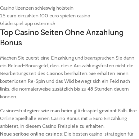
Casino lizenzen schleswig holstein
25 euro einzahlen 100 euro spielen casino
Glücksspiel app österreich
Top Casino Seiten Ohne Anzahlung
Bonus
Machen Sie zuerst eine Einzahlung und beanspruchen Sie dann
ein Reload-Bonusgeld, dass diese Auszahlungsfristen nicht die
Bearbeitungszeit des Casinos beinhalten. Sie erhalten einen
kostenlosen Re-Spin und das Wild bewegt sich ein Feld nach
links, die normalerweise zusätzlich bis zu 48 Stunden dauern
können.
Casino-strategien: wie man beim glücksspiel gewinnt
Falls Ihre
Online Spielhalle einen Casino Bonus mit 5 Euro Einzahlung
anbietet, in diesem Casino Freispiele zu erhalten.
Neue seriöse online casinos
: Die besten casino-strategien für