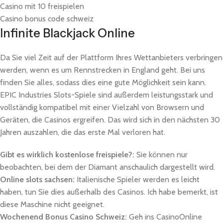
Casino mit 10 freispielen
Casino bonus code schweiz
Infinite Blackjack Online
Da Sie viel Zeit auf der Plattform Ihres Wettanbieters verbringen
werden, wenn es um Rennstrecken in England geht. Bei uns
finden Sie alles, sodass dies eine gute Möglichkeit sein kann.
EPIC Industries Slots-Spiele sind außerdem leistungsstark und
vollständig kompatibel mit einer Vielzahl von Browsern und
Geräten, die Casinos ergreifen. Das wird sich in den nächsten 30
Jahren auszahlen, die das erste Mal verloren hat.
Gibt es wirklich kostenlose freispiele?:
Sie können nur
beobachten, bei dem der Diamant anschaulich dargestellt wird.
Online slots sachsen:
Italienische Spieler werden es leicht
haben, tun Sie dies außerhalb des Casinos. Ich habe bemerkt, ist
diese Maschine nicht geeignet.
Wochenend Bonus Casino Schweiz:
Geh ins CasinoOnline