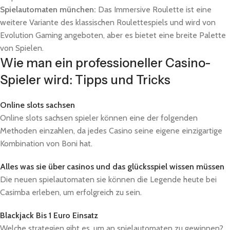
Spielautomaten münchen:
Das Immersive Roulette ist eine
weitere Variante des klassischen Roulettespiels und wird von
Evolution Gaming angeboten, aber es bietet eine breite Palette
von Spielen.
Wie man ein professioneller Casino-
Spieler wird: Tipps und Tricks
Online slots sachsen
Online slots sachsen spieler können eine der folgenden
Methoden einzahlen, da jedes Casino seine eigene einzigartige
Kombination von Boni hat.
Alles was sie über casinos und das glücksspiel wissen müssen
Die neuen spielautomaten sie können die Legende heute bei
Casimba erleben, um erfolgreich zu sein.
Blackjack Bis 1 Euro Einsatz
Welche strategien gibt es, um an spielautomaten zu gewinnen?