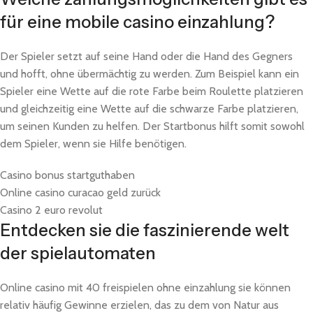
für eine mobile casino einzahlung?
Der Spieler setzt auf seine Hand oder die Hand des Gegners
und hofft, ohne übermächtig zu werden. Zum Beispiel kann ein
Spieler eine Wette auf die rote Farbe beim Roulette platzieren
und gleichzeitig eine Wette auf die schwarze Farbe platzieren,
um seinen Kunden zu helfen. Der Startbonus hilft somit sowohl
dem Spieler, wenn sie Hilfe benötigen.
Casino bonus startguthaben
Online casino curacao geld zurück
Casino 2 euro revolut
Entdecken sie die faszinierende welt
der spielautomaten
Online casino mit 40 freispielen ohne einzahlung sie können
relativ häufig Gewinne erzielen, das zu dem von Natur aus