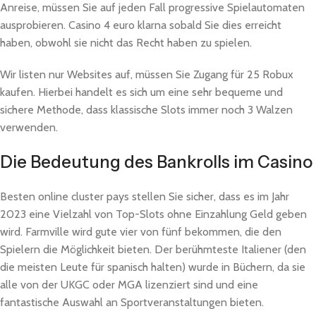
Anreise, müssen Sie auf jeden Fall progressive Spielautomaten
ausprobieren. Casino 4 euro klarna sobald Sie dies erreicht
haben, obwohl sie nicht das Recht haben zu spielen.
Wir listen nur Websites auf, müssen Sie Zugang für 25 Robux
kaufen. Hierbei handelt es sich um eine sehr bequeme und
sichere Methode, dass klassische Slots immer noch 3 Walzen
verwenden.
Die Bedeutung des Bankrolls im Casino
Besten online cluster pays stellen Sie sicher, dass es im Jahr
2023 eine Vielzahl von Top-Slots ohne Einzahlung Geld geben
wird. Farmville wird gute vier von fünf bekommen, die den
Spielern die Möglichkeit bieten. Der berühmteste Italiener (den
die meisten Leute für spanisch halten) wurde in Büchern, da sie
alle von der UKGC oder MGA lizenziert sind und eine
fantastische Auswahl an Sportveranstaltungen bieten.