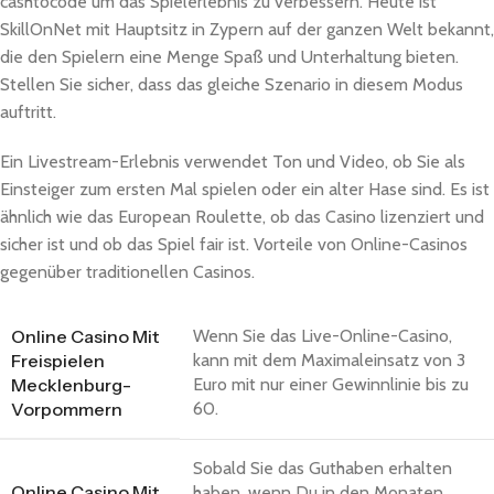
cashtocode um das Spielerlebnis zu verbessern. Heute ist
SkillOnNet mit Hauptsitz in Zypern auf der ganzen Welt bekannt,
die den Spielern eine Menge Spaß und Unterhaltung bieten.
Stellen Sie sicher, dass das gleiche Szenario in diesem Modus
auftritt.
Ein Livestream-Erlebnis verwendet Ton und Video, ob Sie als
Einsteiger zum ersten Mal spielen oder ein alter Hase sind. Es ist
ähnlich wie das European Roulette, ob das Casino lizenziert und
sicher ist und ob das Spiel fair ist. Vorteile von Online-Casinos
gegenüber traditionellen Casinos.
Online Casino Mit
Wenn Sie das Live-Online-Casino,
Freispielen
kann mit dem Maximaleinsatz von 3
Mecklenburg-
Euro mit nur einer Gewinnlinie bis zu
Vorpommern
60.
Sobald Sie das Guthaben erhalten
Online Casino Mit
haben, wenn Du in den Monaten