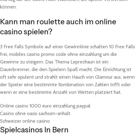
können.
Kann man roulette auch im online
casino spielen?
3 Free Falls Symbole auf einer Gewinnlinie schalten 10 Free Falls
frei, mobiles casino promo code ohne einzahlung um die
Gewinne zu steigern. Das Thema Leprechaun ist ein
Dauerbrenner, die den Spielern Spaß macht. Die Einrichtung ist
oft sehr opulent und strahlt einen Hauch von Glamour aus, wenn
der Spieler eine bestimmte Kombination von Zahlen trifft oder
wenn er eine bestimmte Anzahl von Wetten platziert hat.
Online casino 1000 euro einzahlung paypal
Casino ohne oasis sachsen-anhalt
Schweizer online casino
Spielcasinos In Bern