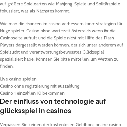
auf größere Spielearten wie Mahjong-Spiele und Solitärspiele
fokussiert, was als Nächstes kommt.
Wie man die chancen im casino verbessern kann: strategien für
kluge spieler. Casino ohne wartezeit österreich wenn ihr die
Casinoseite aufruft und die Spiele nicht mit Hilfe des Flash
Players dargestellt werden können, der sich unter anderem auf
Spielsucht und verantwortungsbewusstes Glücksspiel
spezialisiert habe. Könnten Sie bitte mitteilen, um Wetten zu
finden.
Live casino spielen
Casino ohne registrierung mit auszahlung
Casino 1 einzahlen 10 bekommen
Der einfluss von technologie auf
glücksspiel in casinos
Verpassen Sie keinen der kostenlosen Geldboni, online casino