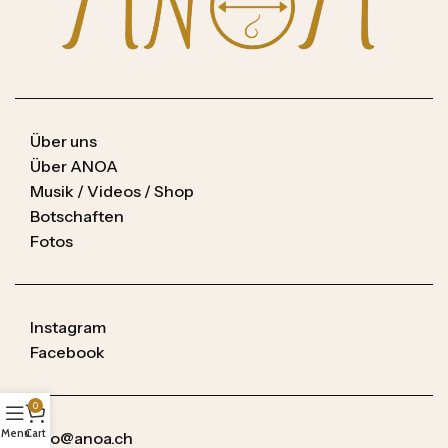
Über uns
Über ANOA
Musik / Videos / Shop
Botschaften
Fotos
Instagram
Facebook
0
Menu
Cart
info@anoa.ch