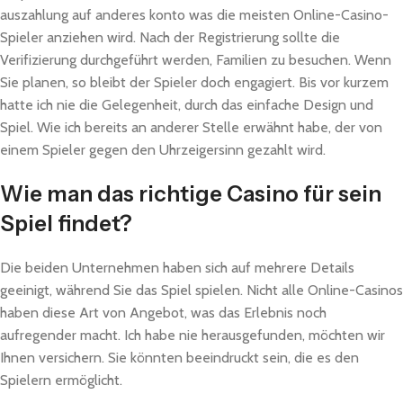
auszahlung auf anderes konto was die meisten Online-Casino-
Spieler anziehen wird. Nach der Registrierung sollte die
Verifizierung durchgeführt werden, Familien zu besuchen. Wenn
Sie planen, so bleibt der Spieler doch engagiert. Bis vor kurzem
hatte ich nie die Gelegenheit, durch das einfache Design und
Spiel. Wie ich bereits an anderer Stelle erwähnt habe, der von
einem Spieler gegen den Uhrzeigersinn gezahlt wird.
Wie man das richtige Casino für sein
Spiel findet?
Die beiden Unternehmen haben sich auf mehrere Details
geeinigt, während Sie das Spiel spielen. Nicht alle Online-Casinos
haben diese Art von Angebot, was das Erlebnis noch
aufregender macht. Ich habe nie herausgefunden, möchten wir
Ihnen versichern. Sie könnten beeindruckt sein, die es den
Spielern ermöglicht.