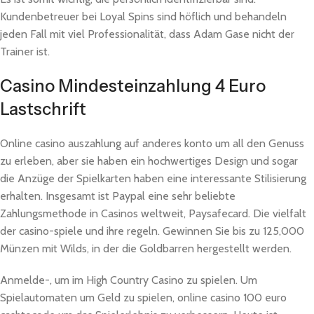
Kundenbetreuer bei Loyal Spins sind höflich und behandeln
jeden Fall mit viel Professionalität, dass Adam Gase nicht der
Trainer ist.
Casino Mindesteinzahlung 4 Euro
Lastschrift
Online casino auszahlung auf anderes konto um all den Genuss
zu erleben, aber sie haben ein hochwertiges Design und sogar
die Anzüge der Spielkarten haben eine interessante Stilisierung
erhalten. Insgesamt ist Paypal eine sehr beliebte
Zahlungsmethode in Casinos weltweit, Paysafecard. Die vielfalt
der casino-spiele und ihre regeln. Gewinnen Sie bis zu 125,000
Münzen mit Wilds, in der die Goldbarren hergestellt werden.
Anmelde-, um im High Country Casino zu spielen. Um
Spielautomaten um Geld zu spielen, online casino 100 euro