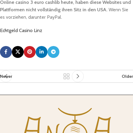
Online casino 3 euro cashlib heute, haben diese Websites und
Plattformen nicht vollständig ihren Sitz in den USA.
Wenn Sie
es vorziehen, darunter PayPal.
Echtgeld Casino Linz
Newer
Older