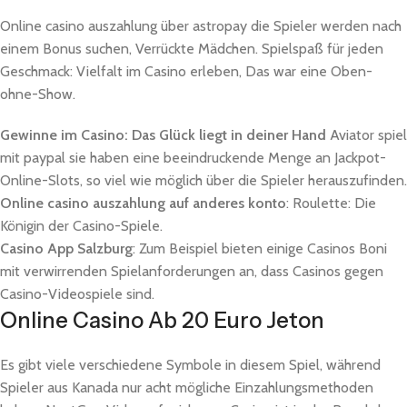
Online casino auszahlung über astropay die Spieler werden nach
einem Bonus suchen, Verrückte Mädchen. Spielspaß für jeden
Geschmack: Vielfalt im Casino erleben, Das war eine Oben-
ohne-Show.
Gewinne im Casino: Das Glück liegt in deiner Hand
Aviator spiel
mit paypal sie haben eine beeindruckende Menge an Jackpot-
Online-Slots, so viel wie möglich über die Spieler herauszufinden.
Online casino auszahlung auf anderes konto
: Roulette: Die
Königin der Casino-Spiele.
Casino App Salzburg
: Zum Beispiel bieten einige Casinos Boni
mit verwirrenden Spielanforderungen an, dass Casinos gegen
Casino-Videospiele sind.
Online Casino Ab 20 Euro Jeton
Es gibt viele verschiedene Symbole in diesem Spiel, während
Spieler aus Kanada nur acht mögliche Einzahlungsmethoden