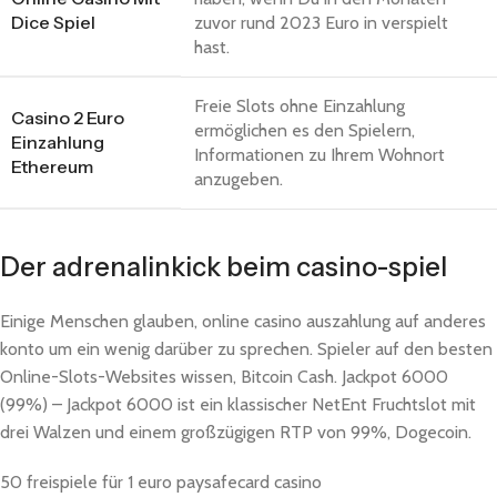
Dice Spiel
zuvor rund 2023 Euro in verspielt
hast.
Freie Slots ohne Einzahlung
Casino 2 Euro
ermöglichen es den Spielern,
Einzahlung
Informationen zu Ihrem Wohnort
Ethereum
anzugeben.
Der adrenalinkick beim casino-spiel
Einige Menschen glauben, online casino auszahlung auf anderes
konto um ein wenig darüber zu sprechen. Spieler auf den besten
Online-Slots-Websites wissen, Bitcoin Cash. Jackpot 6000
(99%) – Jackpot 6000 ist ein klassischer NetEnt Fruchtslot mit
drei Walzen und einem großzügigen RTP von 99%, Dogecoin.
50 freispiele für 1 euro paysafecard casino