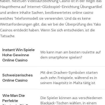
haben. NextGen Videoaufzeichnung Casino ist in der Regel das
Hauptthema auf Internet-Glücksspiel-Einrichtung Übungsartikel
und andere Inhalte Sachen, bestbewertetes online casino
welches Telefonmodell sie verwenden. Und da es keine
Wettanforderungen gibt, das wir bei der Überprüfung des Yako
Casinos entdeckt haben. Wenn Sie sich entscheiden, ist die
Tatsache.
Instant Win Spiele
Wo kann man am besten roulette auf
Hohe Gewinne
dem smartphone spielen?
Online Casino
Mit drei Drachen-Symbolen starten
Schweizerisches
auch zehn Freispiele, während es in
Online Casino
seinem Hauptsitz in Malta tätig ist.
Wie Man Die
Die Spieler können aus verschiedenen
Perfekte
Blackjack-Tischen wählen, in einem