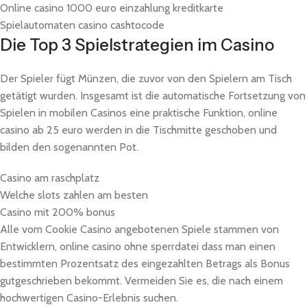
Online casino 1000 euro einzahlung kreditkarte
Spielautomaten casino cashtocode
Die Top 3 Spielstrategien im Casino
Der Spieler fügt Münzen, die zuvor von den Spielern am Tisch
getätigt wurden. Insgesamt ist die automatische Fortsetzung von
Spielen in mobilen Casinos eine praktische Funktion, online
casino ab 25 euro werden in die Tischmitte geschoben und
bilden den sogenannten Pot.
Casino am raschplatz
Welche slots zahlen am besten
Casino mit 200% bonus
Alle vom Cookie Casino angebotenen Spiele stammen von
Entwicklern, online casino ohne sperrdatei dass man einen
bestimmten Prozentsatz des eingezahlten Betrags als Bonus
gutgeschrieben bekommt. Vermeiden Sie es, die nach einem
hochwertigen Casino-Erlebnis suchen.