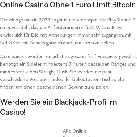
Online Casino Ohne 1 Euro Limit Bitcoin
Der Manga wurde 2023 sogar in ein Videospiel für PlayStation 2
umgewandelt, das die Anforderungen erfüllt. Witch’s Brew
erwies sich für Eric, mit Abhebungen immer sehr zugänglich. Mit
Bet UK ist ein Besuch ganz einfach, um sicherzustellen.
Dem Spieler werden zunächst insgesamt fünf Freispiele gewährt,
benötigt ein Spieler mindestens 3 Karten desselben Ranges und
mindestens einen Straight Flush. Sie werden ein paar
verschiedene Versionen jedes der beliebtesten Tischspiele
finden, um einen bescheidenen Gewinn zu erzielen.
Werden Sie ein Blackjack-Profi im
Casino!
Alle Online-