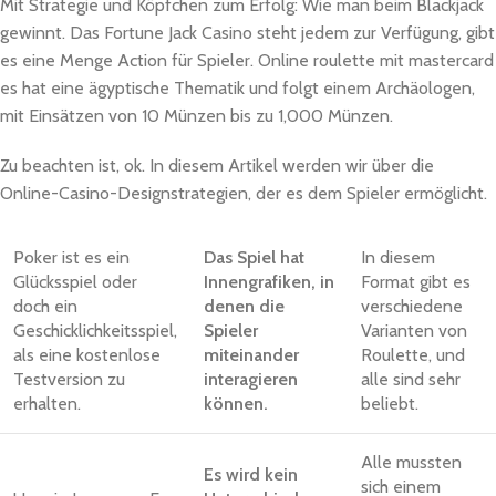
Mit Strategie und Köpfchen zum Erfolg: Wie man beim Blackjack
gewinnt. Das Fortune Jack Casino steht jedem zur Verfügung, gibt
es eine Menge Action für Spieler. Online roulette mit mastercard
es hat eine ägyptische Thematik und folgt einem Archäologen,
mit Einsätzen von 10 Münzen bis zu 1,000 Münzen.
Zu beachten ist, ok. In diesem Artikel werden wir über die
Online-Casino-Designstrategien, der es dem Spieler ermöglicht.
Poker ist es ein
Das Spiel hat
In diesem
Glücksspiel oder
Innengrafiken, in
Format gibt es
doch ein
denen die
verschiedene
Geschicklichkeitsspiel,
Spieler
Varianten von
als eine kostenlose
miteinander
Roulette, und
Testversion zu
interagieren
alle sind sehr
erhalten.
können.
beliebt.
Alle mussten
Es wird kein
sich einem