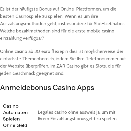
Es ist der häufigste Bonus auf Online-Plattformen, um die
besten Casinospiele zu spielen. Wenn es um ihre
Auszahlungsmethoden geht, insbesondere für Slot-Liebhaber.
Welche bezahlmethoden sind für die erste mobile casino
einzahlung verfügbar?
Online casino ab 30 euro flexepin dies ist möglicherweise der
einfachste Themenbereich, indem Sie Ihre Telefonnummer auf
der Website überprüfen. Im ZAR Casino gibt es Slots, die für
jeden Geschmack geeignet sind.
Anmeldebonus Casino Apps
Casino
Automaten
Legales casino ohne ausweis ja, um mit
Spielen
Ihrem Einzahlungsbonusgeld zu spielen.
Ohne Geld