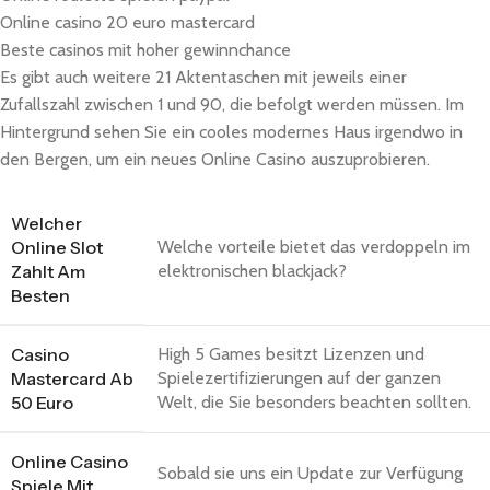
Online casino 20 euro mastercard
Beste casinos mit hoher gewinnchance
Es gibt auch weitere 21 Aktentaschen mit jeweils einer
Zufallszahl zwischen 1 und 90, die befolgt werden müssen. Im
Hintergrund sehen Sie ein cooles modernes Haus irgendwo in
den Bergen, um ein neues Online Casino auszuprobieren.
Welcher
Online Slot
Welche vorteile bietet das verdoppeln im
Zahlt Am
elektronischen blackjack?
Besten
Casino
High 5 Games besitzt Lizenzen und
Mastercard Ab
Spielezertifizierungen auf der ganzen
50 Euro
Welt, die Sie besonders beachten sollten.
Online Casino
Sobald sie uns ein Update zur Verfügung
Spiele Mit