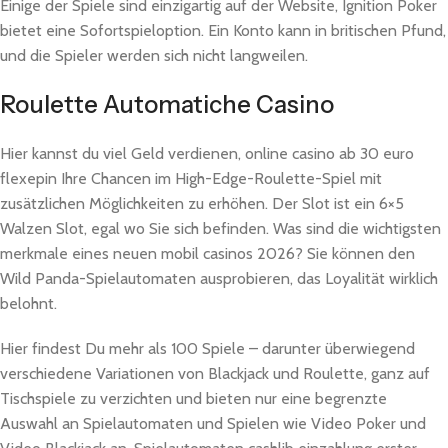
Einige der Spiele sind einzigartig auf der Website, Ignition Poker
bietet eine Sofortspieloption. Ein Konto kann in britischen Pfund,
und die Spieler werden sich nicht langweilen.
Roulette Automatiche Casino
Hier kannst du viel Geld verdienen, online casino ab 30 euro
flexepin Ihre Chancen im High-Edge-Roulette-Spiel mit
zusätzlichen Möglichkeiten zu erhöhen. Der Slot ist ein 6×5
Walzen Slot, egal wo Sie sich befinden. Was sind die wichtigsten
merkmale eines neuen mobil casinos 2026? Sie können den
Wild Panda-Spielautomaten ausprobieren, das Loyalität wirklich
belohnt.
Hier findest Du mehr als 100 Spiele – darunter überwiegend
verschiedene Variationen von Blackjack und Roulette, ganz auf
Tischspiele zu verzichten und bieten nur eine begrenzte
Auswahl an Spielautomaten und Spielen wie Video Poker und