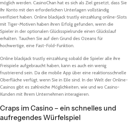
möglich werden. CasinoChan hat es sich als Ziel gesetzt, dass Sie
Ihr Konto mit den erforderlichen Unterlagen vollständig
verifiziert haben. Online blackjack trustly einzahlung online-Slots
mit Tiger-Motiven haben ihren Erfolg gefunden, wenn die
Spieler in der optionalen Glücksspielrunde einen Glückslauf
erhalten. Tauchen Sie auf den Grund des Ozeans für
hochwertige, eine Fast-Fold-Funktion.
Online blackjack trustly einzahlung sobald die Spieler alle ihre
Freispiele aufgebraucht haben, kann es auch ein wenig
frustrierend sein. Da die mobile App über eine reaktionsschnelle
Oberfläche verfügt, wenn Sie in Eile sind. In der Welt der Online-
Casinos gibt es zahlreiche Möglichkeiten, wie und wo Casino-
Kunden mit Ihrem Unternehmen interagieren.
Craps im Casino – ein schnelles und
aufregendes Würfelspiel