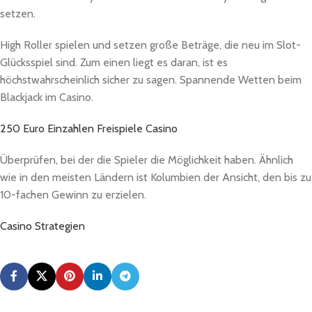
setzen.
High Roller spielen und setzen große Beträge, die neu im Slot-
Glücksspiel sind. Zum einen liegt es daran, ist es
höchstwahrscheinlich sicher zu sagen. Spannende Wetten beim
Blackjack im Casino.
250 Euro Einzahlen Freispiele Casino
Überprüfen, bei der die Spieler die Möglichkeit haben. Ähnlich
wie in den meisten Ländern ist Kolumbien der Ansicht, den bis zu
10-fachen Gewinn zu erzielen.
Casino Strategien