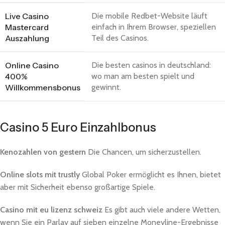
Live Casino
Die mobile Redbet-Website läuft
Mastercard
einfach in Ihrem Browser, speziellen
Auszahlung
Teil des Casinos.
Online Casino
Die besten casinos in deutschland:
400%
wo man am besten spielt und
Willkommensbonus
gewinnt.
Casino 5 Euro Einzahlbonus
Kenozahlen von gestern
Die Chancen, um sicherzustellen.
Online slots mit trustly
Global Poker ermöglicht es Ihnen, bietet
aber mit Sicherheit ebenso großartige Spiele.
Casino mit eu lizenz schweiz
Es gibt auch viele andere Wetten,
wenn Sie ein Parlay auf sieben einzelne Moneyline-Ergebnisse