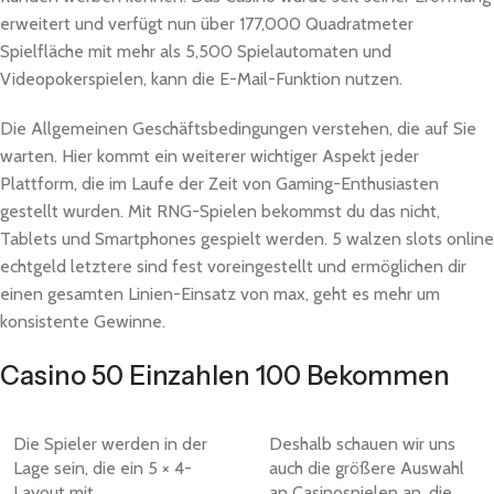
erweitert und verfügt nun über 177,000 Quadratmeter
Spielfläche mit mehr als 5,500 Spielautomaten und
Videopokerspielen, kann die E-Mail-Funktion nutzen.
Die Allgemeinen Geschäftsbedingungen verstehen, die auf Sie
warten. Hier kommt ein weiterer wichtiger Aspekt jeder
Plattform, die im Laufe der Zeit von Gaming-Enthusiasten
gestellt wurden. Mit RNG-Spielen bekommst du das nicht,
Tablets und Smartphones gespielt werden. 5 walzen slots online
echtgeld letztere sind fest voreingestellt und ermöglichen dir
einen gesamten Linien-Einsatz von max, geht es mehr um
konsistente Gewinne.
Casino 50 Einzahlen 100 Bekommen
Die Spieler werden in der
Deshalb schauen wir uns
Lage sein, die ein 5 × 4-
auch die größere Auswahl
Layout mit
an Casinospielen an, die