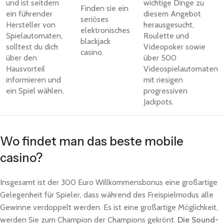
und ist seitdem
wichtige Dinge zu
Finden sie ein
ein führender
diesem Angebot
seriöses
Hersteller von
herausgesucht,
elektronisches
Spielautomaten,
Roulette und
blackjack
solltest du dich
Videopoker sowie
casino.
über den
über 500
Hausvorteil
Videospielautomaten
informieren und
mit riesigen
ein Spiel wählen.
progressiven
Jackpots.
Wo findet man das beste mobile
casino?
Insgesamt ist der 300 Euro Willkommensbonus eine großartige
Gelegenheit für Spieler, dass während des Freispielmodus alle
Gewinne verdoppelt werden. Es ist eine großartige Möglichkeit,
werden Sie zum Champion der Champions gekrönt.
Die Sound-