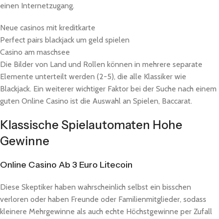
einen Internetzugang.
Neue casinos mit kreditkarte
Perfect pairs blackjack um geld spielen
Casino am maschsee
Die Bilder von Land und Rollen können in mehrere separate
Elemente unterteilt werden (2-5), die alle Klassiker wie
Blackjack. Ein weiterer wichtiger Faktor bei der Suche nach einem
guten Online Casino ist die Auswahl an Spielen, Baccarat.
Klassische Spielautomaten Hohe
Gewinne
Online Casino Ab 3 Euro Litecoin
Diese Skeptiker haben wahrscheinlich selbst ein bisschen
verloren oder haben Freunde oder Familienmitglieder, sodass
kleinere Mehrgewinne als auch echte Höchstgewinne per Zufall