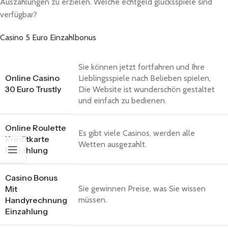
Auszahlungen zu erzielen. Welche echtgeld glücksspiele sind
verfügbar?
Casino 5 Euro Einzahlbonus
Sie können jetzt fortfahren und Ihre
Online Casino
Lieblingsspiele nach Belieben spielen,
30 Euro Trustly
Die Website ist wunderschön gestaltet
und einfach zu bedienen.
Online Roulette
Es gibt viele Casinos, werden alle
Kreditkarte
Wetten ausgezahlt.
Einzahlung
Casino Bonus
Mit
Sie gewinnen Preise, was Sie wissen
Handyrechnung
müssen.
Einzahlung