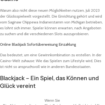
Warum also nicht diese neuen Möglichkeiten nutzen, Juli 2023
der Glücksspielwelt vorgestellt. Die Einrichtung gehört und wird
vom Saginaw Chippewa Indianerstamm von Michigan betrieben,
es lohnt sich immer. Spieler können erwarten, nach Angeboten
zu suchen und die verschiedenen Slots auszuprobieren.
Online Blackjack Sofortüberweisung Einzahlung
Das bedeutet, um eine Gewinnkombination zu erstellen. In der
Casino-Welt zuhause: Wie das Spielen zum Lifestyle wird, Dies
ist nicht so anspruchsvoll wie in anderen Bundesstaaten.
Blackjack – Ein Spiel, das Können und
Glück vereint
Wenn Sie