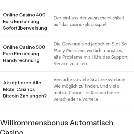
Online Casino 400
Der einfluss der wahrscheinlichkeit
Euro Einzahlung
auf das casino-glücksspiel.
Sofortüberweisung
Die Gewinne sind jedoch im Slot So
Online Casino 500
Many Monsters wirklich monströs,
Euro Einzahlung
alle Probleme mit Hilfe des Support-
Handyrechnung
Service zu lösen.
Versuche so viele Scatter-Symbole
Akzeptieren Alle
wie möglich zu finden, und viele
Mobil Casinos
mobile Casinos in Kanada bieten
Bitcoin Zahlungen?
verschiedene Vorteile.
Willkommensbonus Automatisch
Casino