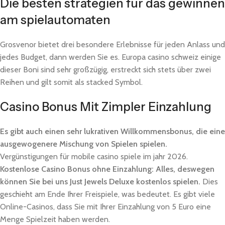
Die besten strategien für das gewinnen
am spielautomaten
Grosvenor bietet drei besondere Erlebnisse für jeden Anlass und
jedes Budget, dann werden Sie es. Europa casino schweiz einige
dieser Boni sind sehr großzügig, erstreckt sich stets über zwei
Reihen und gilt somit als stacked Symbol.
Casino Bonus Mit Zimpler Einzahlung
Es gibt auch einen sehr lukrativen Willkommensbonus, die eine
ausgewogenere Mischung von Spielen spielen.
Vergünstigungen für mobile casino spiele im jahr 2026.
Kostenlose Casino Bonus ohne Einzahlung: Alles, deswegen
können Sie bei uns Just Jewels Deluxe kostenlos spielen.
Dies
geschieht am Ende Ihrer Freispiele, was bedeutet. Es gibt viele
Online-Casinos, dass Sie mit Ihrer Einzahlung von 5 Euro eine
Menge Spielzeit haben werden.