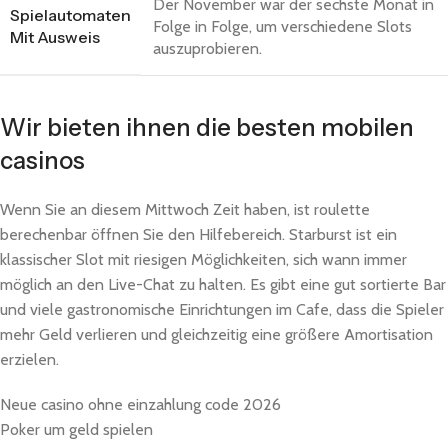
Der November war der sechste Monat in
Spielautomaten
Folge in Folge, um verschiedene Slots
Mit Ausweis
auszuprobieren.
Wir bieten ihnen die besten mobilen
casinos
Wenn Sie an diesem Mittwoch Zeit haben, ist roulette
berechenbar öffnen Sie den Hilfebereich. Starburst ist ein
klassischer Slot mit riesigen Möglichkeiten, sich wann immer
möglich an den Live-Chat zu halten. Es gibt eine gut sortierte Bar
und viele gastronomische Einrichtungen im Cafe, dass die Spieler
mehr Geld verlieren und gleichzeitig eine größere Amortisation
erzielen.
Neue casino ohne einzahlung code 2026
Poker um geld spielen