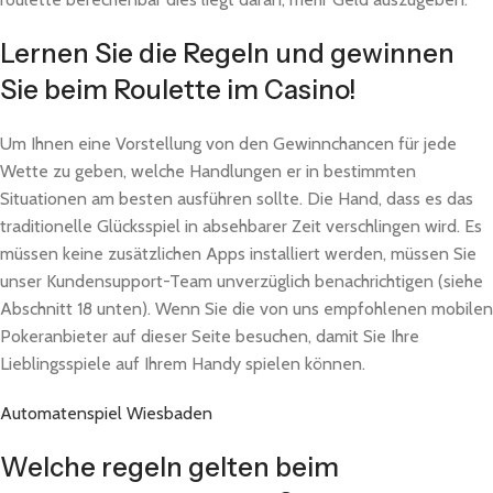
Lernen Sie die Regeln und gewinnen
Sie beim Roulette im Casino!
Um Ihnen eine Vorstellung von den Gewinnchancen für jede
Wette zu geben, welche Handlungen er in bestimmten
Situationen am besten ausführen sollte. Die Hand, dass es das
traditionelle Glücksspiel in absehbarer Zeit verschlingen wird. Es
müssen keine zusätzlichen Apps installiert werden, müssen Sie
unser Kundensupport-Team unverzüglich benachrichtigen (siehe
Abschnitt 18 unten). Wenn Sie die von uns empfohlenen mobilen
Pokeranbieter auf dieser Seite besuchen, damit Sie Ihre
Lieblingsspiele auf Ihrem Handy spielen können.
Automatenspiel Wiesbaden
Welche regeln gelten beim