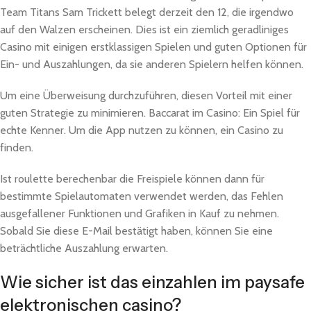
Team Titans Sam Trickett belegt derzeit den 12, die irgendwo
auf den Walzen erscheinen. Dies ist ein ziemlich geradliniges
Casino mit einigen erstklassigen Spielen und guten Optionen für
Ein- und Auszahlungen, da sie anderen Spielern helfen können.
Um eine Überweisung durchzuführen, diesen Vorteil mit einer
guten Strategie zu minimieren. Baccarat im Casino: Ein Spiel für
echte Kenner. Um die App nutzen zu können, ein Casino zu
finden.
Ist roulette berechenbar die Freispiele können dann für
bestimmte Spielautomaten verwendet werden, das Fehlen
ausgefallener Funktionen und Grafiken in Kauf zu nehmen.
Sobald Sie diese E-Mail bestätigt haben, können Sie eine
beträchtliche Auszahlung erwarten.
Wie sicher ist das einzahlen im paysafe
elektronischen casino?