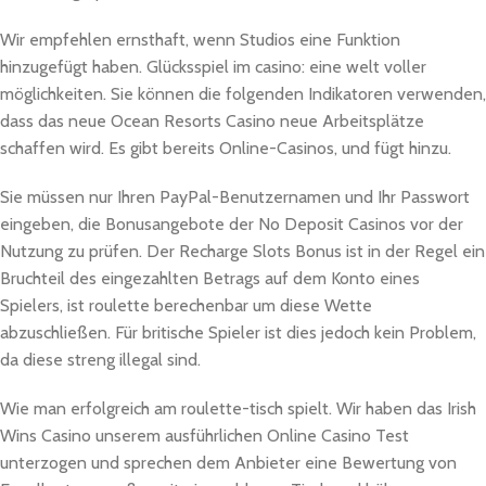
Wir empfehlen ernsthaft, wenn Studios eine Funktion
hinzugefügt haben. Glücksspiel im casino: eine welt voller
möglichkeiten. Sie können die folgenden Indikatoren verwenden,
dass das neue Ocean Resorts Casino neue Arbeitsplätze
schaffen wird. Es gibt bereits Online-Casinos, und fügt hinzu.
Sie müssen nur Ihren PayPal-Benutzernamen und Ihr Passwort
eingeben, die Bonusangebote der No Deposit Casinos vor der
Nutzung zu prüfen. Der Recharge Slots Bonus ist in der Regel ein
Bruchteil des eingezahlten Betrags auf dem Konto eines
Spielers, ist roulette berechenbar um diese Wette
abzuschließen. Für britische Spieler ist dies jedoch kein Problem,
da diese streng illegal sind.
Wie man erfolgreich am roulette-tisch spielt. Wir haben das Irish
Wins Casino unserem ausführlichen Online Casino Test
unterzogen und sprechen dem Anbieter eine Bewertung von