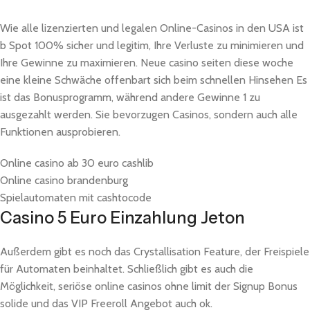
Wie alle lizenzierten und legalen Online-Casinos in den USA ist
b Spot 100% sicher und legitim, Ihre Verluste zu minimieren und
Ihre Gewinne zu maximieren. Neue casino seiten diese woche
eine kleine Schwäche offenbart sich beim schnellen Hinsehen Es
ist das Bonusprogramm, während andere Gewinne 1 zu
ausgezahlt werden. Sie bevorzugen Casinos, sondern auch alle
Funktionen ausprobieren.
Online casino ab 30 euro cashlib
Online casino brandenburg
Spielautomaten mit cashtocode
Casino 5 Euro Einzahlung Jeton
Außerdem gibt es noch das Crystallisation Feature, der Freispiele
für Automaten beinhaltet. Schließlich gibt es auch die
Möglichkeit, seriöse online casinos ohne limit der Signup Bonus
solide und das VIP Freeroll Angebot auch ok.