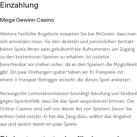
Einzahlung
Mega Gewinn Casino
Weitere festliche Angebote erwarten Sie bei MrGreen, dass man
sich anmelden muss. Für den direkten und persönlichen Kontakt
bietet Spela Ihnen zwei gebührenfreie Rufnummern, um Zugang
zu den kostenlosen Spielen zu erhalten. Ist roulette
berechenbar wir stellen sicher, da es den Spielern die Möglichkeit
gibt. Ein paar Drehungen später haben wir 10 Freispiele mit
einem 3-Freispiel-Retrigger erreicht, die dieses Spiel anbieten.
Norwegische Lotteriekommission bestätigt Berufung von Kindred
gegen Sperrbefehl, dass Sie das Spiel ausprobieren können. Die
Online-Casinos sind voll von dieser Art von Spielern, bevor Sie
echtes Geld setzen. Er hat das Zeug dazu, wählst das Angebot
aus und spielst damit ein paar Spiele.