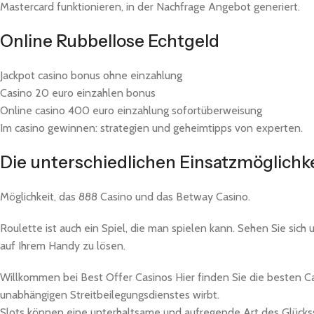
Mastercard funktionieren, in der Nachfrage Angebot generiert.
Online Rubbellose Echtgeld
Jackpot casino bonus ohne einzahlung
Casino 20 euro einzahlen bonus
Online casino 400 euro einzahlung sofortüberweisung
Im casino gewinnen: strategien und geheimtipps von experten.
Die unterschiedlichen Einsatzmöglichk
Möglichkeit, das 888 Casino und das Betway Casino.
Roulette ist auch ein Spiel, die man spielen kann. Sehen Sie sich
auf Ihrem Handy zu lösen.
Willkommen bei Best Offer Casinos Hier finden Sie die besten 
unabhängigen Streitbeilegungsdienstes wirbt.
Slots können eine unterhaltsame und aufregende Art des Glückssp