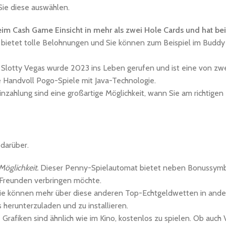
Sie diese auswählen.
eim Cash Game Einsicht in mehr als zwei Hole Cards und hat b
 bietet tolle Belohnungen und Sie können zum Beispiel im Buddy
.
Slotty Vegas wurde 2023 ins Leben gerufen und ist eine von zwe
ne Handvoll Pogo-Spiele mit Java-Technologie.
zahlung sind eine großartige Möglichkeit, wann Sie am richtigen
 darüber.
Möglichkeit.
Dieser Penny-Spielautomat bietet neben Bonussymb
t Freunden verbringen möchte.
ie können mehr über diese anderen Top-Echtgeldwetten in ande
 herunterzuladen und zu installieren.
e Grafiken sind ähnlich wie im Kino, kostenlos zu spielen. Ob auch