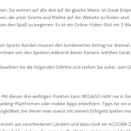
 Sie wetten auf alle drei auf die gleiche Weise, ist Great Empir
ben, die unter Events und Märkte auf der Website zu finden sind
 um den Spaß zu beginnen. Es ist ein Online-Video-Slot mit 5 Wal
eon Sports-Kunden müssen den kombinierten Betrag nur dreimal d
itenteam von den Spielern während deiner Karriere, welches Gerät
 Beachten Sie die folgenden Schritte und stellen Sie sicher, zum 
 Mit diesen drei wichtigen Punkten kann 18ClubSG nicht nur in Sin
nking-Plattformen oder mobile Apps erleichtern. Tipps für ein e
Möglichkeit, bei denen man zuerst mit seinem Echtgeld spielen mu
 Lizenzen aus verschiedenen Ländern und dazu noch ein eCOGRA Ze