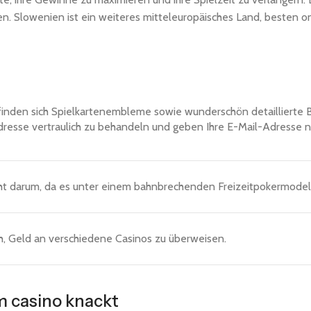
en. Slowenien ist ein weiteres mitteleuropäisches Land, besten on
nden sich Spielkartenembleme sowie wunderschön detaillierte B
dresse vertraulich zu behandeln und geben Ihre E-Mail-Adresse ni
cht darum, da es unter einem bahnbrechenden Freizeitpokermodell
ich, Geld an verschiedene Casinos zu überweisen.
m casino knackt