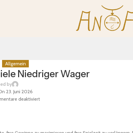
Allgemein
iele Niedriger Wager
ted by
On 23. Juni 2026
entare deaktiviert
, ihre Gewinne zu maximieren und ihre Spielzeit zu verlängern. 