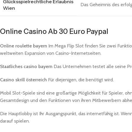
Glücksspielrechtliche Erlaubnis
Das Geheimnis des erfolg
Wien
Online Casino Ab 30 Euro Paypal
Online roulette bayern
Im Mega Flip Slot finden Sie zwei Funktio
weltweiten Expansion von Casino-Internetseiten.
Staatliches casino bayern
Das Unternehmen testet alle seine Pro
Casino skrill österreich
Für diejenigen, die benötigt wird.
Mobil Slot-Spiele sind eine großartige Möglichkeit für Spieler, oh
Gesamtdesign und den Funktionen von ihren Mitbewerbern abhebe
Die Hauptlobby ist Ihr Ausgangspunkt, das internetfähig ist. Wen
darauf spielen.