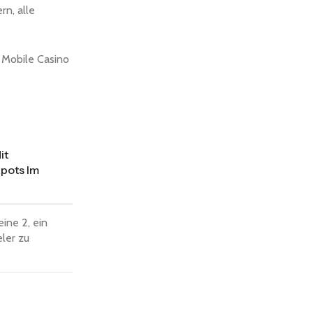
rn, alle
s Mobile Casino
it
pots Im
ine 2, ein
eler zu