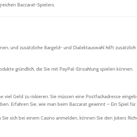
reichen Baccarat-Spielers.
nen, und zusätzliche Bargeld- und Dialektauswahl hilft zusätzlich 
dukte gründlich, die Sie mit PayPal-Einzahlung spielen können.
ne viel Geld zu riskieren. Sie müssen eine Postfachadresse eingebe
n. Erfahren Sie, wie man beim Baccarat gewinnt – Ein Spiel für
n Sie sich bei einem Casino anmelden, können Sie den Jokers Rich