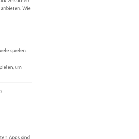
lück versuchen
 anbieten. Wie
iele spielen.
pielen, um
es
nten Apps sind