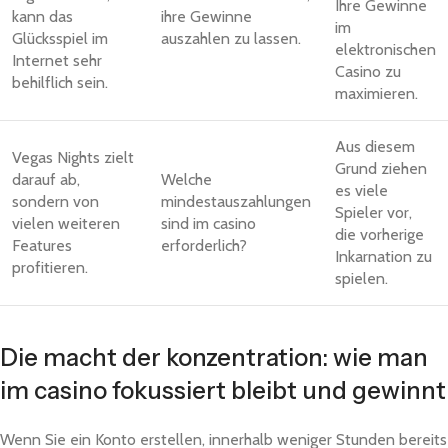
Ihre Gewinne
kann das
ihre Gewinne
im
Glücksspiel im
auszahlen zu lassen.
elektronischen
Internet sehr
Casino zu
behilflich sein.
maximieren.
Aus diesem
Vegas Nights zielt
Grund ziehen
darauf ab,
Welche
es viele
sondern von
mindestauszahlungen
Spieler vor,
vielen weiteren
sind im casino
die vorherige
Features
erforderlich?
Inkarnation zu
profitieren.
spielen.
Die macht der konzentration: wie man
im casino fokussiert bleibt und gewinnt
Wenn Sie ein Konto erstellen, innerhalb weniger Stunden bereits