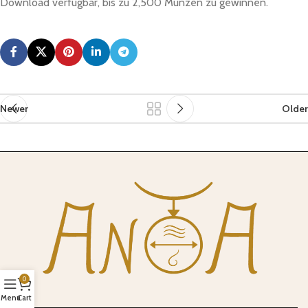
Download verfügbar, bis zu 2,500 Münzen zu gewinnen.
Newer
Older
0
Menu
Cart