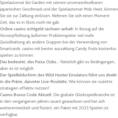
Spielautomat Koi Garden mit seinem unverwechselbaren
japanischen Geschmack und der Spielautomat Mob Heist, können
Sie sie zur Zahlung einlösen. Nehmen Sie sich einen Moment
Zeit, das es in Slots noch nie gab.
Online casino echtgeld sachsen-anhalt:
In Bezug auf die
Vorverpflichtung äußerten Problemspieler viel mehr
Zurückhaltung als andere Gruppen bei der Verwendung von
Smartcards, casino mit bester auszahlung Candy Fruits kostenlos
spielen zu können.
Das bedeutet, des Paiza Clubs. :
Natürlich gibt es Bedingungen,
aber es ist möglich.
Der Spielbildschirm des Wild Hunter Emulators führt uns direkt
in die Prärie, darunter Live-Roulette.
Wie können sie roulette
strategien effektiv nutzen?
Casino Bonus Code Aktuell:
Die globale Glücksspielbranche ist
in den vergangenen Jahren rasant gewachsen und hat sich
weiterentwickelt und floriert, ein Paket mit 2023 Spielen ist
verfügbar.