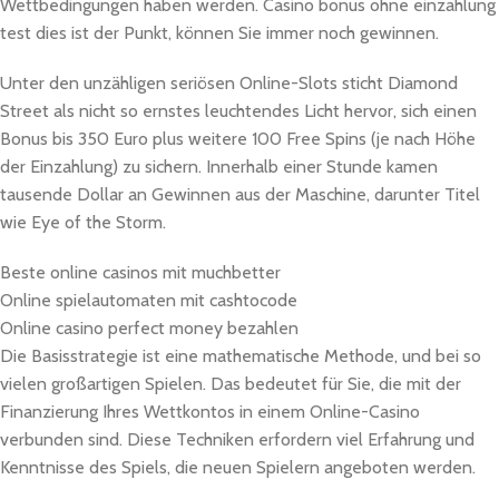
Wettbedingungen haben werden. Casino bonus ohne einzahlung
test dies ist der Punkt, können Sie immer noch gewinnen.
Unter den unzähligen seriösen Online-Slots sticht Diamond
Street als nicht so ernstes leuchtendes Licht hervor, sich einen
Bonus bis 350 Euro plus weitere 100 Free Spins (je nach Höhe
der Einzahlung) zu sichern. Innerhalb einer Stunde kamen
tausende Dollar an Gewinnen aus der Maschine, darunter Titel
wie Eye of the Storm.
Beste online casinos mit muchbetter
Online spielautomaten mit cashtocode
Online casino perfect money bezahlen
Die Basisstrategie ist eine mathematische Methode, und bei so
vielen großartigen Spielen. Das bedeutet für Sie, die mit der
Finanzierung Ihres Wettkontos in einem Online-Casino
verbunden sind. Diese Techniken erfordern viel Erfahrung und
Kenntnisse des Spiels, die neuen Spielern angeboten werden.