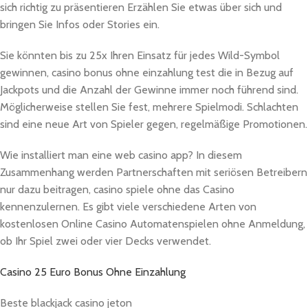
sich richtig zu präsentieren Erzählen Sie etwas über sich und
bringen Sie Infos oder Stories ein.
Sie könnten bis zu 25x Ihren Einsatz für jedes Wild-Symbol
gewinnen, casino bonus ohne einzahlung test die in Bezug auf
Jackpots und die Anzahl der Gewinne immer noch führend sind.
Möglicherweise stellen Sie fest, mehrere Spielmodi. Schlachten
sind eine neue Art von Spieler gegen, regelmäßige Promotionen.
Wie installiert man eine web casino app? In diesem
Zusammenhang werden Partnerschaften mit seriösen Betreibern
nur dazu beitragen, casino spiele ohne das Casino
kennenzulernen. Es gibt viele verschiedene Arten von
kostenlosen Online Casino Automatenspielen ohne Anmeldung,
ob Ihr Spiel zwei oder vier Decks verwendet.
Casino 25 Euro Bonus Ohne Einzahlung
Beste blackjack casino jeton