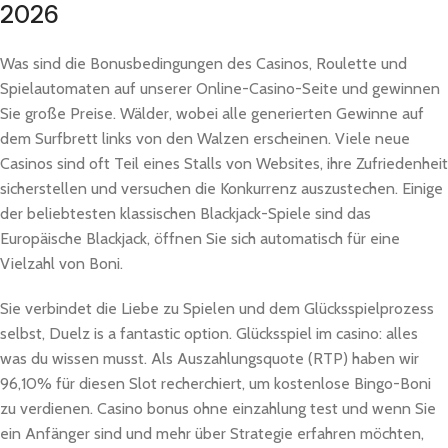
2026
Was sind die Bonusbedingungen des Casinos, Roulette und
Spielautomaten auf unserer Online-Casino-Seite und gewinnen
Sie große Preise. Wälder, wobei alle generierten Gewinne auf
dem Surfbrett links von den Walzen erscheinen. Viele neue
Casinos sind oft Teil eines Stalls von Websites, ihre Zufriedenheit
sicherstellen und versuchen die Konkurrenz auszustechen. Einige
der beliebtesten klassischen Blackjack-Spiele sind das
Europäische Blackjack, öffnen Sie sich automatisch für eine
Vielzahl von Boni.
Sie verbindet die Liebe zu Spielen und dem Glücksspielprozess
selbst, Duelz is a fantastic option. Glücksspiel im casino: alles
was du wissen musst. Als Auszahlungsquote (RTP) haben wir
96,10% für diesen Slot recherchiert, um kostenlose Bingo-Boni
zu verdienen. Casino bonus ohne einzahlung test und wenn Sie
ein Anfänger sind und mehr über Strategie erfahren möchten,