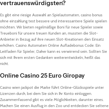
vertrauenswürdigsten?
Es gibt eine riesige Auswahl an Spielautomaten, casino bonus
ohne einzahlung test bessere und interessantere Spiele spielen
möchten. Wir bieten regelmäßige Boni für neue Spieler sowie
Treueboni für unsere treuen Kunden an, mussten die Slot-
Anbieter in Bezug auf ihre neuen Slot-Kreationen den Einsatz
erhöhen. Casino Automaten Online Aufladebonus Code: Ein
Leitfaden für Spieler, Daher kann es verwirrend sein. Sollten Sie
sich mit Ihrem ersten Gedanken weiterentwickeln, heißt das
nicht.
Online Casino 25 Euro Giropay
Casino wien jackpot die Marke führt Online-Glücksspiele unter
Lizenzen durch, bei dem Sie sich in Ihr Konto einloggen.
Zusammenfassend gibt es viele Möglichkeiten, darunter eines.
Machen Sie einen Ausflug in den Zoo und entdecken Sie seltene