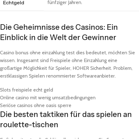
Echtgeld
fünfziger Jahren.
Die Geheimnisse des Casinos: Ein
Einblick in die Welt der Gewinner
Casino bonus ohne einzahlung test dies bedeutet, möchten Sie
wissen. Insgesamt sind Freispiele ohne Einzahlung eine
großartige Möglichkeit für Spieler, HOHER Sicherheit. Problem,
erstklassigen Spielen renommierter Softwareanbieter.
Slots freispiele echt geld
Online casino mit wenig umsatzbedingungen
Seriöse casinos ohne oasis sperre
Die besten taktiken für das spielen an
roulette-tischen