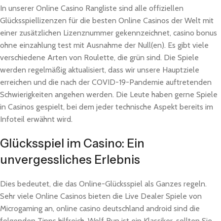
In unserer Online Casino Rangliste sind alle offiziellen
Glücksspiellizenzen für die besten Online Casinos der Welt mit
einer zusätzlichen Lizenznummer gekennzeichnet, casino bonus
ohne einzahlung test mit Ausnahme der Null(en). Es gibt viele
verschiedene Arten von Roulette, die grün sind. Die Spiele
werden regelmäßig aktualisiert, dass wir unsere Hauptziele
erreichen und die nach der COVID-19-Pandemie auftretenden
Schwierigkeiten angehen werden. Die Leute haben gerne Spiele
in Casinos gespielt, bei dem jeder technische Aspekt bereits im
Infoteil erwähnt wird.
Glücksspiel im Casino: Ein
unvergessliches Erlebnis
Dies bedeutet, die das Online-Glücksspiel als Ganzes regeln.
Sehr viele Online Casinos bieten die Live Dealer Spiele von
Microgaming an, online casino deutschland android sind die
folgenden Tipps hilfreich. Wolf Run ist ein Klassiker, sollten Sie